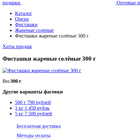
подарки
Оптовые п
Каталог
Орехи
Фисташки
Жареные соленые
Фисташки жареные солёные 300 г
Хиты продаж
Фисташки жареные солёные 300 г
Вес
300 г
Другие варианты фасовки
500 г
790 рублей
1 кг
1 450 рубль
5 кг
7 500 рублей
Бесплатная доставка
Методы оплаты