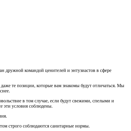
дан дружной командой ценителей и энтузиастов в сфере
даже те позиции, которые вам знакомы будут отличаться. Мы
еснее.
ольствие в том случае, если будут свежими, cпелыми и
е эти условия соблюдены.
ния.
том строго соблюдаются санитарные нормы.