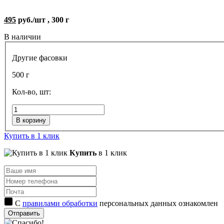
495
руб./шт , 300 г
В наличии
Другие фасовки
500 г
Кол-во, шт:
В корзину
Купить в 1 клик
Купить
в 1 клик
С
правилами обработки
персональных данных ознакомлен
Отправить