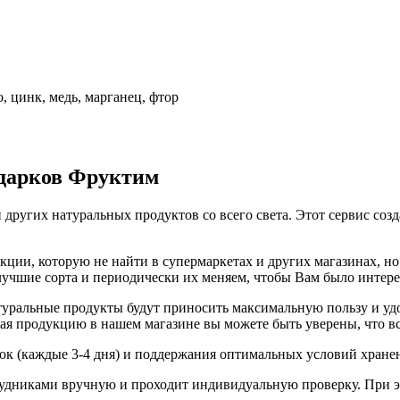
, цинк, медь, марганец, фтор
одарков Фруктим
 других натуральных продуктов со всего света. Этот сервис соз
ии, которую не найти в супермаркетах и других магазинах, но 
 лучшие сорта и периодически их меняем, чтобы Вам было интер
ральные продукты будут приносить максимальную пользу и удов
я продукцию в нашем магазине вы можете быть уверены, что вс
вок (каждые 3-4 дня) и поддержания оптимальных условий хране
удниками вручную и проходит индивидуальную проверку. При э