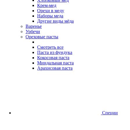
Хлопковый мед
Крем-мед
Орехи в меду
Наборы меда
Другие виды мёда
Варенье
Урбечи
Ореховые пасты
Смотреть все
Паста из фундука
Кокосовая паста
Миндальная паста
Арахисовая паста
Специи