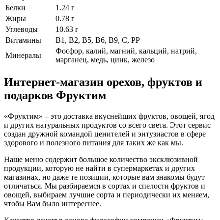
Белки
1.24 г
Жиры
0.78 г
Углеводы
10.63 г
Витамины
В1, В2, В5, В6, В9, С, РР
Фосфор, калий, магний, кальций, натрий,
Минералы
марганец, медь, цинк, железо
Интернет-магазин орехов, фруктов и
подарков Фруктим
«Фруктим» – это доставка вкуснейших фруктов, овощей, ягод
и других натуральных продуктов со всего света. Этот сервис
создан дружной командой ценителей и энтузиастов в сфере
здорового и полезного питания для таких же как мы.
Наше меню содержит большое количество эксклюзивной
продукции, которую не найти в супермаркетах и других
магазинах, но даже те позиции, которые вам знакомы будут
отличаться. Мы разбираемся в сортах и спелости фруктов и
овощей, выбираем лучшие сорта и периодически их меняем,
чтобы Вам было интереснее.