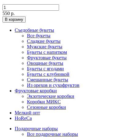
550 р.
В корзину
Съедобные букеты
Все букеты
Сладкие букеты
Мужские букеты
Букеты с напитком
Фруктовые букеты
Овощные букеты
Букеты с ягодами
Букеты с клубникой
Смешанные букеты
Из орехов и сухофруктов
Фруктовые коробки
Экзотические коробки
Коробки МИКС
Сезонные коробки
Мелкий опт
HoReCa
Подарочные наборы
Все подарочные наборы