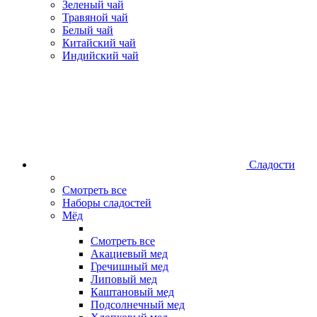
Зеленый чай
Травяной чай
Белый чай
Китайский чай
Индийский чай
Сладости
Смотреть все
Наборы сладостей
Мёд
Смотреть все
Акациевый мед
Гречишный мед
Липовый мед
Каштановый мед
Подсолнечный мед