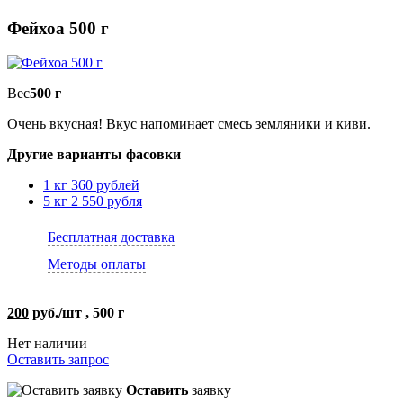
Фейхоа 500 г
Вес
500 г
Очень вкусная! Вкус напоминает смесь земляники и киви.
Другие варианты фасовки
1 кг
360 рублей
5 кг
2 550 рубля
Бесплатная доставка
Методы оплаты
200
руб./шт , 500 г
Нет наличии
Оставить запрос
Оставить
заявку