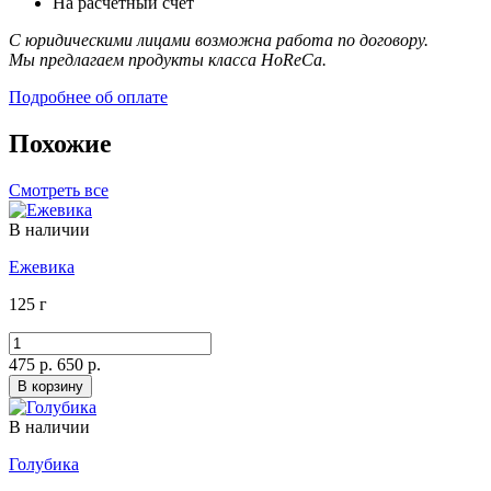
На расчетный счет
С юридическими лицами возможна работа по договору.
Мы предлагаем продукты класса HoReCa.
Подробнее об оплате
Похожие
Смотреть все
В наличии
Ежевика
125 г
475 р.
650 р.
В корзину
В наличии
Голубика