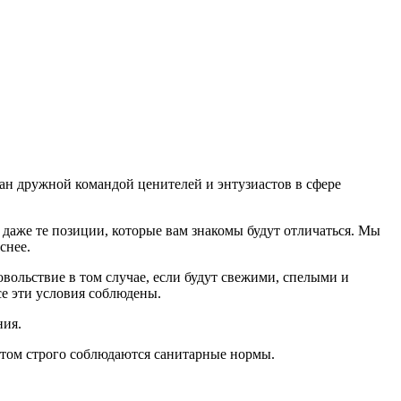
дан дружной командой ценителей и энтузиастов в сфере
даже те позиции, которые вам знакомы будут отличаться. Мы
еснее.
ольствие в том случае, если будут свежими, cпелыми и
е эти условия соблюдены.
ния.
том строго соблюдаются санитарные нормы.