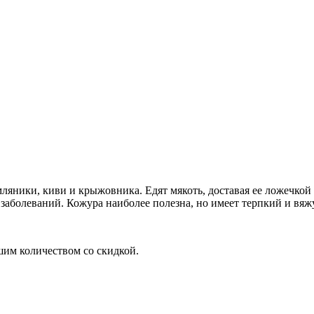
ляники, киви и крыжовника. Едят мякоть, доставая ее ложечкой 
аболеваний. Кожура наиболее полезна, но имеет терпкий и вяж
шим количеством со скидкой.