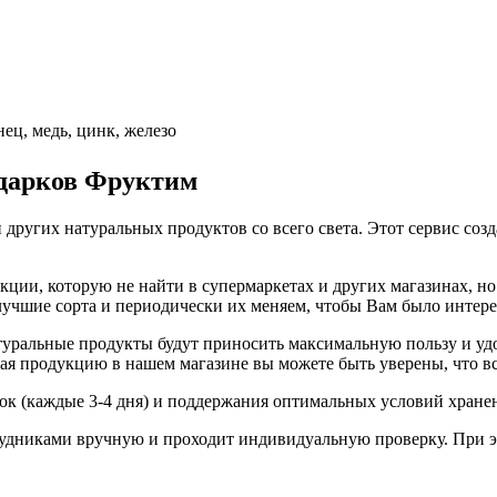
ец, медь, цинк, железо
одарков Фруктим
 других натуральных продуктов со всего света. Этот сервис соз
ии, которую не найти в супермаркетах и других магазинах, но 
 лучшие сорта и периодически их меняем, чтобы Вам было интер
ральные продукты будут приносить максимальную пользу и удов
я продукцию в нашем магазине вы можете быть уверены, что вс
вок (каждые 3-4 дня) и поддержания оптимальных условий хране
удниками вручную и проходит индивидуальную проверку. При э