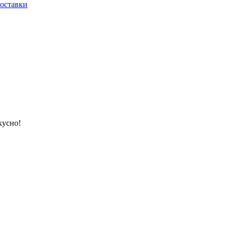
оставки
кусно!