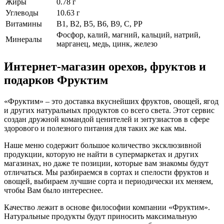
Жиры
0.78 г
Углеводы
10.63 г
Витамины
В1, В2, В5, В6, В9, С, РР
Фосфор, калий, магний, кальций, натрий,
Минералы
марганец, медь, цинк, железо
Интернет-магазин орехов, фруктов и
подарков Фруктим
«Фруктим» – это доставка вкуснейших фруктов, овощей, ягод
и других натуральных продуктов со всего света. Этот сервис
создан дружной командой ценителей и энтузиастов в сфере
здорового и полезного питания для таких же как мы.
Наше меню содержит большое количество эксклюзивной
продукции, которую не найти в супермаркетах и других
магазинах, но даже те позиции, которые вам знакомы будут
отличаться. Мы разбираемся в сортах и спелости фруктов и
овощей, выбираем лучшие сорта и периодически их меняем,
чтобы Вам было интереснее.
Качество лежит в основе философии компании «Фруктим».
Натуральные продукты будут приносить максимальную