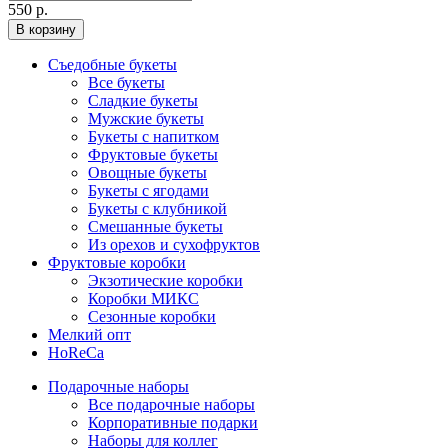
550 р.
В корзину
Съедобные букеты
Все букеты
Сладкие букеты
Мужские букеты
Букеты с напитком
Фруктовые букеты
Овощные букеты
Букеты с ягодами
Букеты с клубникой
Смешанные букеты
Из орехов и сухофруктов
Фруктовые коробки
Экзотические коробки
Коробки МИКС
Сезонные коробки
Мелкий опт
HoReCa
Подарочные наборы
Все подарочные наборы
Корпоративные подарки
Наборы для коллег