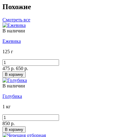
Похожие
Смотреть все
В наличии
Ежевика
125 г
475 р.
650 р.
В корзину
В наличии
Голубика
1 кг
850 р.
В корзину