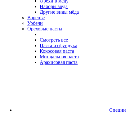
Орехи в меду
Наборы меда
Другие виды мёда
Варенье
Урбечи
Ореховые пасты
Смотреть все
Паста из фундука
Кокосовая паста
Миндальная паста
Арахисовая паста
Специи