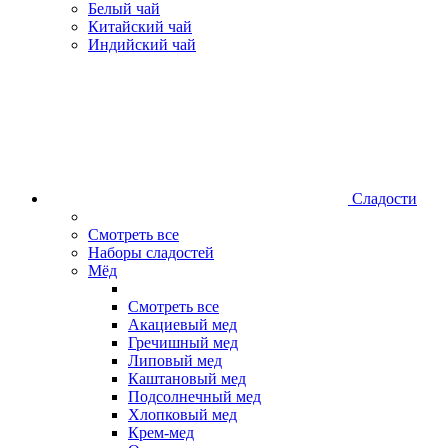
Белый чай
Китайский чай
Индийский чай
Сладости
Смотреть все
Наборы сладостей
Мёд
Смотреть все
Акациевый мед
Гречишный мед
Липовый мед
Каштановый мед
Подсолнечный мед
Хлопковый мед
Крем-мед