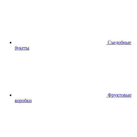
Съедобные
букеты
Фруктовые
коробки