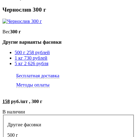
Чернослив 300 г
Вес
300 г
Другие варианты фасовки
500 г
258 рублей
1 кг
730 рублей
5 кг
2 626 рубля
Бесплатная доставка
Методы оплаты
158
руб./шт , 300 г
В наличии
Другие фасовки
500 г