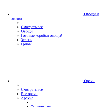
Овощи и
зелень
Смотреть все
Овощи
Готовые коробки овощей
Зелень
Грибы
Орехи
Смотреть все
Все орехи
Арахис
Смотреть все