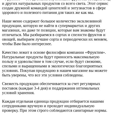
и других натуральных продуктов со всего света. Этот сервис
создан дружной командой ценителей и энтузиастов в сфере
здорового и полезного питания для таких же как мы.
Наше меню содержит большое количество эксклюзивной
продукции, которую не найти в супермаркетах и других
магазинах, но даже те позиции, которые вам знакомы будут
отличаться. Мы разбираемся в сортах и спелости фруктов и
овощей, выбираем лучшие сорта и периодически их меняем,
чтобы Вам было интереснее.
Качество лежит в основе философии компании «Фруктим».
Натуральные продукты будут приносить максимальную
пользу и удовольствие в том случае, если будут свежими,
cпелыми и выращенными в экологически благоприятных
условиях. Покупая продукцию в нашем магазине вы можете
быть уверены, что все эти условия соблюдены.
Свежесть продукции обеспечивается за счет регулярных
поставок (каждые 3-4 дня) и поддержания оптимальных
условий хранения.
Каждая отдельная единица продукции отбирается нашими
сотрудниками вручную и проходит индивидуальную
проверку. При этом строго соблюдаются санитарные нормы.