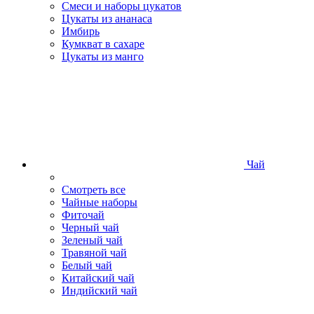
Смеси и наборы цукатов
Цукаты из ананаса
Имбирь
Кумкват в сахаре
Цукаты из манго
Чай
Смотреть все
Чайные наборы
Фиточай
Черный чай
Зеленый чай
Травяной чай
Белый чай
Китайский чай
Индийский чай