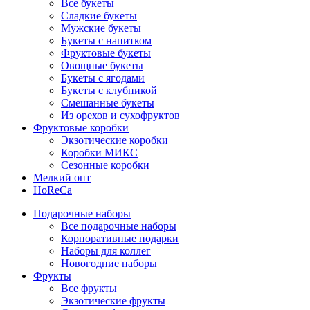
Все букеты
Сладкие букеты
Мужские букеты
Букеты с напитком
Фруктовые букеты
Овощные букеты
Букеты с ягодами
Букеты с клубникой
Смешанные букеты
Из орехов и сухофруктов
Фруктовые коробки
Экзотические коробки
Коробки МИКС
Сезонные коробки
Мелкий опт
HoReCa
Подарочные наборы
Все подарочные наборы
Корпоративные подарки
Наборы для коллег
Новогодние наборы
Фрукты
Все фрукты
Экзотические фрукты