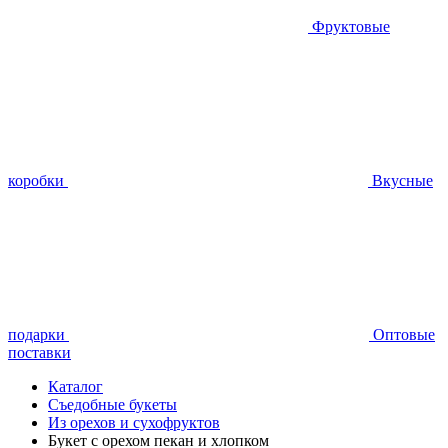
Фруктовые
коробки
Вкусные
подарки
Оптовые
поставки
Каталог
Съедобные букеты
Из орехов и сухофруктов
Букет с орехом пекан и хлопком