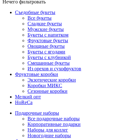
Нечего фильтровать
Съедобные букеты
Все букеты
Сладкие букеты
Мужские букеты
Букеты с напитком
Фруктовые букеты
Овощные букеты
Букеты с ягодами
Букеты с клубникой
Смешанные букеты
Из орехов и сухофруктов
Фруктовые коробки
Экзотические коробки
Коробки МИКС
Сезонные коробки
Мелкий опт
HoReCa
Подарочные наборы
Все подарочные наборы
Корпоративные подарки
Наборы для коллег
Новогодние наборы