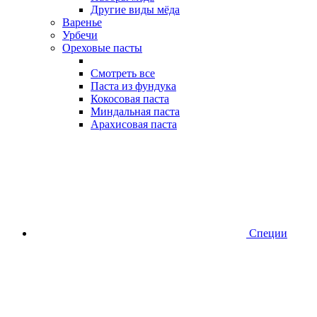
Другие виды мёда
Варенье
Урбечи
Ореховые пасты
Смотреть все
Паста из фундука
Кокосовая паста
Миндальная паста
Арахисовая паста
Специи