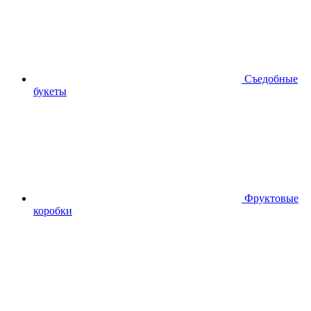
Съедобные
букеты
Фруктовые
коробки