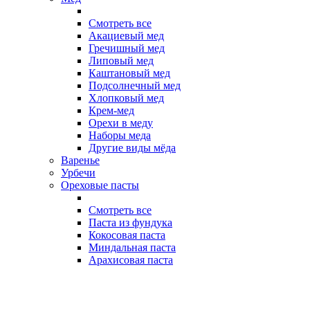
Смотреть все
Акациевый мед
Гречишный мед
Липовый мед
Каштановый мед
Подсолнечный мед
Хлопковый мед
Крем-мед
Орехи в меду
Наборы меда
Другие виды мёда
Варенье
Урбечи
Ореховые пасты
Смотреть все
Паста из фундука
Кокосовая паста
Миндальная паста
Арахисовая паста