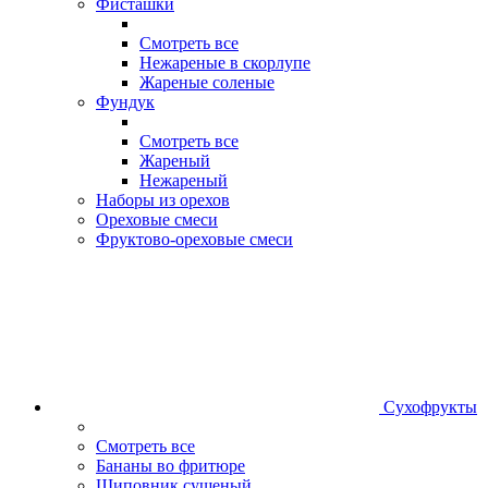
Фисташки
Смотреть все
Нежареные в скорлупе
Жареные соленые
Фундук
Смотреть все
Жареный
Нежареный
Наборы из орехов
Ореховые смеси
Фруктово-ореховые смеси
Сухофрукты
Смотреть все
Бананы во фритюре
Шиповник сушеный