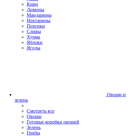
Киви
Лимоны
Мандарины
Нектарины
Персики
Сливы
Хурма
Яблоки
Ягоды
Овощи и
зелень
Смотреть все
Овощи
Готовые коробки овощей
Зелень
Грибы