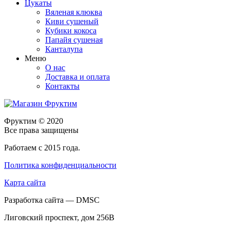
Цукаты
Вяленая клюква
Киви сушеный
Кубики кокоса
Папайя сушеная
Канталупа
Меню
О нас
Доставка и оплата
Контакты
Фруктим
© 2020
Все права защищены
Работаем с 2015 года.
Политика конфиденциальности
Карта сайта
Разработка сайта — DMSC
Лиговский проспект, дом 256В