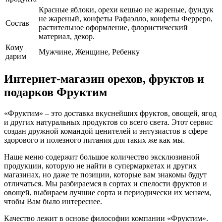
Красные яблоки, орехи кешью не жареные, фундук
не жареный, конфеты Рафаэлло, конфеты Ферреро,
Cостав
растительное оформление, флористический
материал, декор.
Кому
Мужчине, Женщине, Ребенку
дарим
Интернет-магазин орехов, фруктов и
подарков Фруктим
«Фруктим» – это доставка вкуснейших фруктов, овощей, ягод
и других натуральных продуктов со всего света. Этот сервис
создан дружной командой ценителей и энтузиастов в сфере
здорового и полезного питания для таких же как мы.
Наше меню содержит большое количество эксклюзивной
продукции, которую не найти в супермаркетах и других
магазинах, но даже те позиции, которые вам знакомы будут
отличаться. Мы разбираемся в сортах и спелости фруктов и
овощей, выбираем лучшие сорта и периодически их меняем,
чтобы Вам было интереснее.
Качество лежит в основе философии компании «Фруктим».