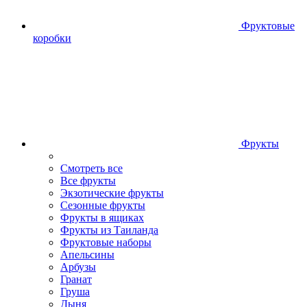
Фруктовые
коробки
Фрукты
Смотреть все
Все фрукты
Экзотические фрукты
Сезонные фрукты
Фрукты в ящиках
Фрукты из Таиланда
Фруктовые наборы
Апельсины
Арбузы
Гранат
Груша
Дыня