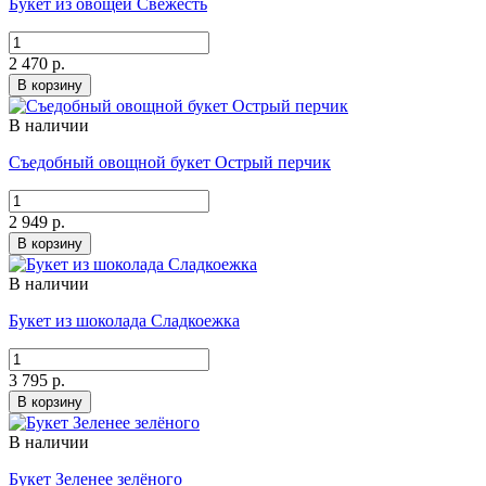
Букет из овощей Свежесть
2 470 р.
В корзину
В наличии
Съедобный овощной букет Острый перчик
2 949 р.
В корзину
В наличии
Букет из шоколада Сладкоежка
3 795 р.
В корзину
В наличии
Букет Зеленее зелёного