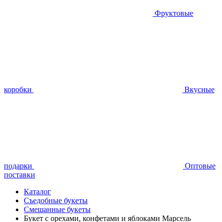
Фруктовые
коробки
Вкусные
подарки
Оптовые
поставки
Каталог
Съедобные букеты
Смешанные букеты
Букет с орехами, конфетами и яблоками Марсель