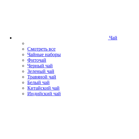
Чай
Смотреть все
Чайные наборы
Фиточай
Черный чай
Зеленый чай
Травяной чай
Белый чай
Китайский чай
Индийский чай