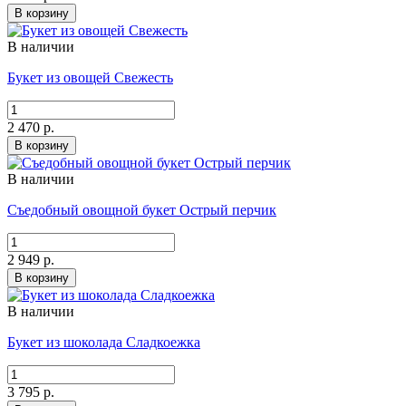
В корзину
В наличии
Букет из овощей Свежесть
2 470 р.
В корзину
В наличии
Съедобный овощной букет Острый перчик
2 949 р.
В корзину
В наличии
Букет из шоколада Сладкоежка
3 795 р.