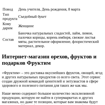
Повод
День учителя, День рождения, 8 марта
Тип
Съедобный букет
продукта
Кому
Женщине
дарим
Баночка натуральных сладостей, лайм, лимон,
палочки корицы, корень имбиря, свежие листья
Cостав
мяты, растительное оформление, флористический
материал, декор.
Интернет-магазин орехов, фруктов и
подарков Фруктим
«Фруктим» – это доставка вкуснейших фруктов, овощей, ягод
и других натуральных продуктов со всего света. Этот сервис
создан дружной командой ценителей и энтузиастов в сфере
здорового и полезного питания для таких же как мы.
Наше меню содержит большое количество эксклюзивной
продукции, которую не найти в супермаркетах и других
магазинах, но даже те позиции, которые вам знакомы будут