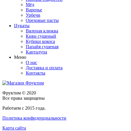
Мёд
Варенье
Урбечи
Ореховые пасты
Цукаты
Вяленая клюква
Киви сушеный
Кубики кокоса
Папайя сушеная
Канталупа
Меню
О нас
Доставка и оплата
Контакты
Фруктим
© 2020
Все права защищены
Работаем с 2015 года.
Политика конфиденциальности
Карта сайта