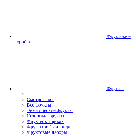
Фруктовые
коробки
Фрукты
Смотреть все
Все фрукты
Экзотические фрукты
Сезонные фрукты
Фрукты в ящиках
Фрукты из Таиланда
Фруктовые наборы