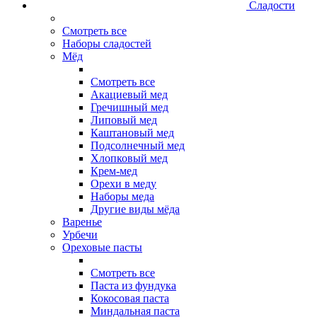
Сладости
Смотреть все
Наборы сладостей
Мёд
Смотреть все
Акациевый мед
Гречишный мед
Липовый мед
Каштановый мед
Подсолнечный мед
Хлопковый мед
Крем-мед
Орехи в меду
Наборы меда
Другие виды мёда
Варенье
Урбечи
Ореховые пасты
Смотреть все
Паста из фундука
Кокосовая паста
Миндальная паста