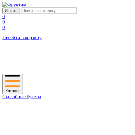
0
0
0
Перейти в корзину
Каталог
Съедобные букеты