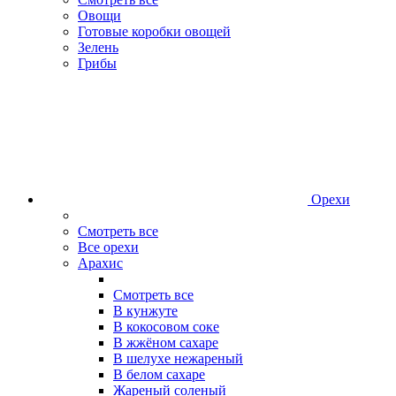
Овощи
Готовые коробки овощей
Зелень
Грибы
Орехи
Смотреть все
Все орехи
Арахис
Смотреть все
В кунжуте
В кокосовом соке
В жжёном сахаре
В шелухе нежареный
В белом сахаре
Жареный соленый