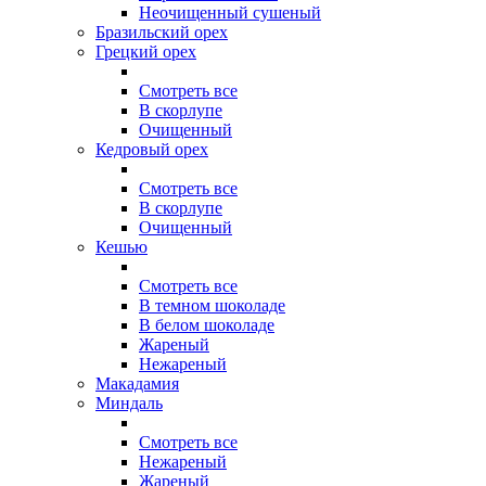
Неочищенный сушеный
Бразильский орех
Грецкий орех
Смотреть все
В скорлупе
Очищенный
Кедровый орех
Смотреть все
В скорлупе
Очищенный
Кешью
Смотреть все
В темном шоколаде
В белом шоколаде
Жареный
Нежареный
Макадамия
Миндаль
Смотреть все
Нежареный
Жареный