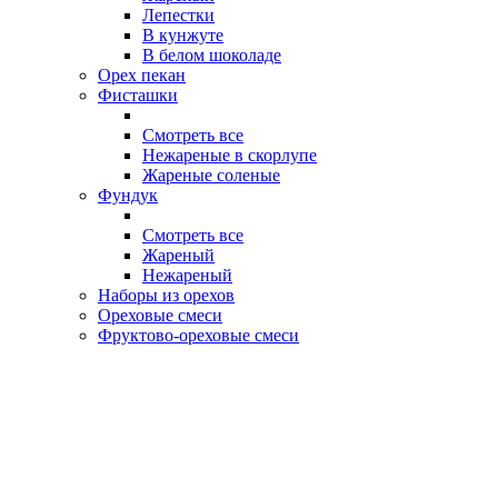
Лепестки
В кунжуте
В белом шоколаде
Орех пекан
Фисташки
Смотреть все
Нежареные в скорлупе
Жареные соленые
Фундук
Смотреть все
Жареный
Нежареный
Наборы из орехов
Ореховые смеси
Фруктово-ореховые смеси