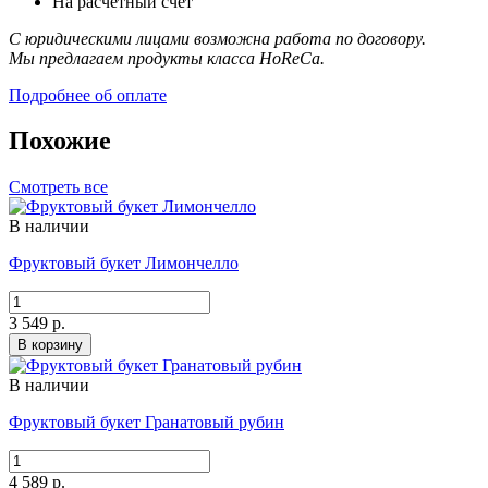
На расчетный счет
С юридическими лицами возможна работа по договору.
Мы предлагаем продукты класса HoReCa.
Подробнее об оплате
Похожие
Смотреть все
В наличии
Фруктовый букет Лимончелло
3 549 р.
В корзину
В наличии
Фруктовый букет Гранатовый рубин
4 589 р.