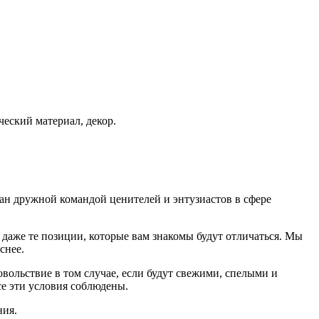
ческий материал, декор.
дан дружной командой ценителей и энтузиастов в сфере
даже те позиции, которые вам знакомы будут отличаться. Мы
еснее.
ольствие в том случае, если будут свежими, cпелыми и
е эти условия соблюдены.
ния.