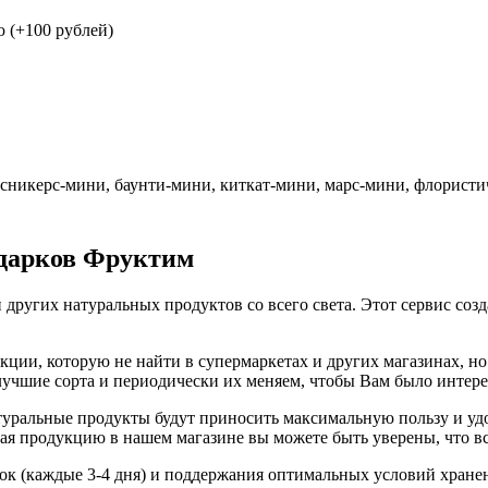
 (+100 рублей)
, сникерс-мини, баунти-мини, киткат-мини, марс-мини, флористи
одарков Фруктим
 других натуральных продуктов со всего света. Этот сервис соз
ии, которую не найти в супермаркетах и других магазинах, но 
 лучшие сорта и периодически их меняем, чтобы Вам было интер
ральные продукты будут приносить максимальную пользу и удов
я продукцию в нашем магазине вы можете быть уверены, что вс
вок (каждые 3-4 дня) и поддержания оптимальных условий хране