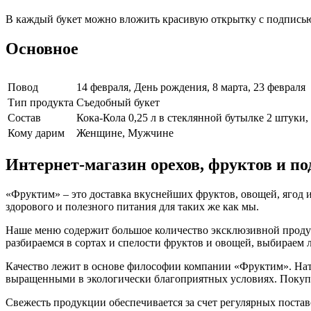
В каждый букет можно вложить красивую открытку с подписью
Основное
Повод
14 февраля, День рождения, 8 марта, 23 февраля
Тип продукта
Съедобный букет
Cостав
Кока-Кола 0,25 л в стеклянной бутылке 2 штуки
Кому дарим
Женщине, Мужчине
Интернет-магазин орехов, фруктов и п
«Фруктим» – это доставка вкуснейших фруктов, овощей, ягод и
здорового и полезного питания для таких же как мы.
Наше меню содержит большое количество эксклюзивной продукц
разбираемся в сортах и спелости фруктов и овощей, выбираем
Качество лежит в основе философии компании «Фруктим». Нату
выращенными в экологически благоприятных условиях. Покупа
Свежесть продукции обеспечивается за счет регулярных поста