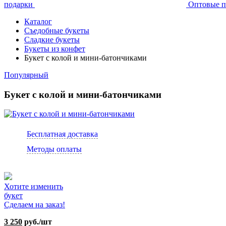
подарки
Оптовые п
Каталог
Съедобные букеты
Сладкие букеты
Букеты из конфет
Букет с колой и мини-батончиками
Популярный
Букет с колой и мини-батончиками
Бесплатная доставка
Методы оплаты
Хотите изменить
букет
Сделаем на заказ!
3 250
руб./шт