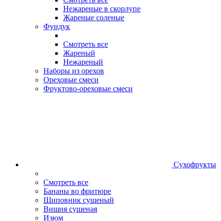
Нежареные в скорлупе
Жареные соленые
Фундук
Смотреть все
Жареный
Нежареный
Наборы из орехов
Ореховые смеси
Фруктово-ореховые смеси
Сухофрукты
Смотреть все
Бананы во фритюре
Шиповник сушеный
Вишня сушеная
Изюм