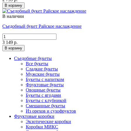
В корзину
В наличии
Съедобный букет Райское наслаждение
3 149 р.
В корзину
Съедобные букеты
Все букеты
Сладкие букеты
Мужские букеты
Букеты с напитком
Фруктовые букеты
Овощные букеты
Букеты с ягодами
Букеты с клубникой
Смешанные букеты
Из орехов и сухофруктов
Фруктовые коробки
Экзотические коробки
Коробки МИКС