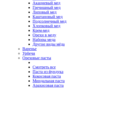
Акациевый мед
Гречишный мед
Липовый мед
Каштановый мед
Подсолнечный мед
Хлопковый мед
Крем-мед
Орехи в меду
Наборы меда
Другие виды мёда
Варенье
Урбечи
Ореховые пасты
Смотреть все
Паста из фундука
Кокосовая паста
Миндальная паста
Арахисовая паста