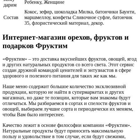
Ребенку, Женщине
дарим
Кокос, зефир, шоколадка Милка, батончики Баунти,
Cостав
маршмеллоу, конфеты Сливочное суфле, батончик
35, флористический материал, декор.
Интернет-магазин орехов, фруктов и
подарков Фруктим
«Фруктим» – это доставка вкуснейших фруктов, овощей, ягод
и других натуральных продуктов со всего света. Этот сервис
создан дружной командой ценителей и энтузиастов в сфере
здорового и полезного питания для таких же как мы.
Наше меню содержит большое количество эксклюзивной
продукции, которую не найти в супермаркетах и других
магазинах, но даже те позиции, которые вам знакомы будут
отличаться. Мы разбираемся в сортах и спелости фруктов и
овощей, выбираем лучшие сорта и периодически их меняем,
чтобы Вам было интереснее.
Качество лежит в основе философии компании «Фруктим».
Натуральные продукты будут приносить максимальную
пользу и удовольствие в том случае, если будут свежими,