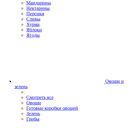
Мандарины
Нектарины
Персики
Сливы
Хурма
Яблоки
Ягоды
Овощи и
зелень
Смотреть все
Овощи
Готовые коробки овощей
Зелень
Грибы