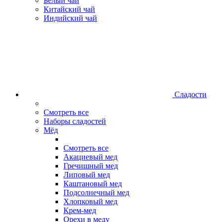
Белый чай
Китайский чай
Индийский чай
Сладости
Смотреть все
Наборы сладостей
Мёд
Смотреть все
Акациевый мед
Гречишный мед
Липовый мед
Каштановый мед
Подсолнечный мед
Хлопковый мед
Крем-мед
Орехи в меду