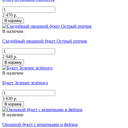
2 470 р.
В корзину
В наличии
Съедобный овощной букет Острый перчик
2 949 р.
В корзину
В наличии
Букет Зеленее зелёного
3 630 р.
В корзину
В наличии
Овощной букет с вешенками и фейхоа