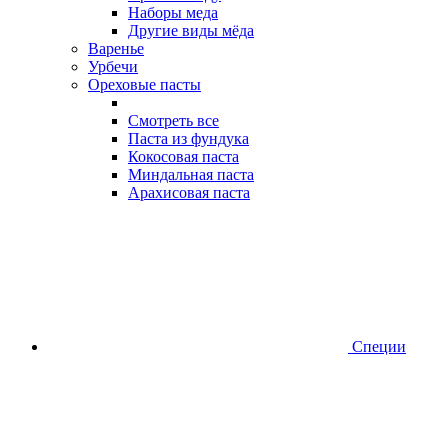
Наборы меда
Другие виды мёда
Варенье
Урбечи
Ореховые пасты
Смотреть все
Паста из фундука
Кокосовая паста
Миндальная паста
Арахисовая паста
Специи