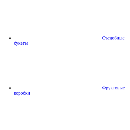
Съедобные
букеты
Фруктовые
коробки