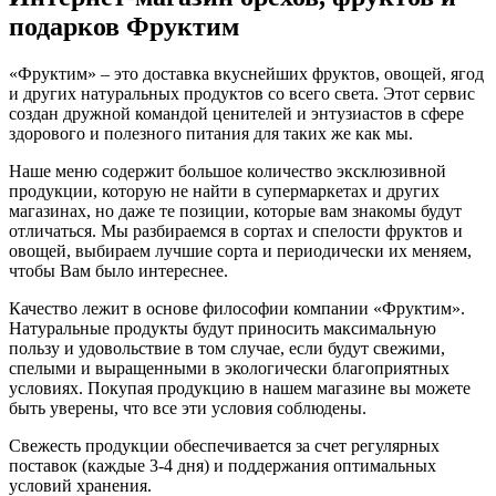
подарков Фруктим
«Фруктим» – это доставка вкуснейших фруктов, овощей, ягод
и других натуральных продуктов со всего света. Этот сервис
создан дружной командой ценителей и энтузиастов в сфере
здорового и полезного питания для таких же как мы.
Наше меню содержит большое количество эксклюзивной
продукции, которую не найти в супермаркетах и других
магазинах, но даже те позиции, которые вам знакомы будут
отличаться. Мы разбираемся в сортах и спелости фруктов и
овощей, выбираем лучшие сорта и периодически их меняем,
чтобы Вам было интереснее.
Качество лежит в основе философии компании «Фруктим».
Натуральные продукты будут приносить максимальную
пользу и удовольствие в том случае, если будут свежими,
cпелыми и выращенными в экологически благоприятных
условиях. Покупая продукцию в нашем магазине вы можете
быть уверены, что все эти условия соблюдены.
Свежесть продукции обеспечивается за счет регулярных
поставок (каждые 3-4 дня) и поддержания оптимальных
условий хранения.