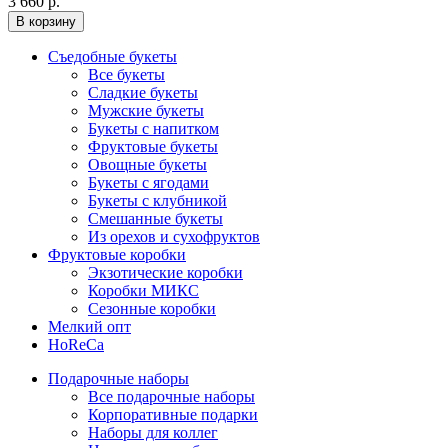
3 660 р.
В корзину
Съедобные букеты
Все букеты
Сладкие букеты
Мужские букеты
Букеты с напитком
Фруктовые букеты
Овощные букеты
Букеты с ягодами
Букеты с клубникой
Смешанные букеты
Из орехов и сухофруктов
Фруктовые коробки
Экзотические коробки
Коробки МИКС
Сезонные коробки
Мелкий опт
HoReCa
Подарочные наборы
Все подарочные наборы
Корпоративные подарки
Наборы для коллег