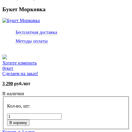
Букет Морковка
Бесплатная доставка
Методы оплаты
Хотите изменить
букет
Сделаем на заказ!
3 290
руб./шт
В наличии
Кол-во, шт:
В корзину
Купить в 1 клик