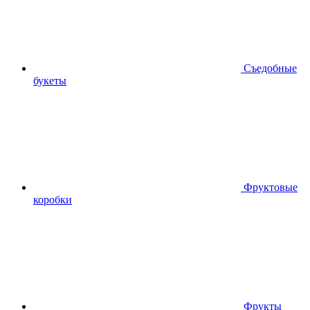
Съедобные
букеты
Фруктовые
коробки
Фрукты