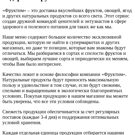
«Фруктим» – это доставка вкуснейших фруктов, овощей, ягод
и других натуральных продуктов со всего света. Этот сервис
создан дружной командой ценителей и энтузиастов в сфере
здорового и полезного питания для таких же как мы.
Наше меню содержит большое количество эксклюзивной
продукции, которую не найти в супермаркетах и других
магазинах, но даже те позиции, которые вам знакомы будут
отличаться. Мы разбираемся в сортах и спелости фруктов и
овощей, выбираем лучшие сорта и периодически их меняем,
чтобы Вам было интереснее.
Качество лежит в основе философии компании «Фруктим».
Натуральные продукты будут приносить максимальную
пользу и удовольствие в том случае, если будут свежими,
cпелыми и выращенными в экологически благоприятных
условиях. Покупая продукцию в нашем магазине вы можете
быть уверены, что все эти условия соблюдены.
Свежесть продукции обеспечивается за счет регулярных
поставок (каждые 3-4 дня) и поддержания оптимальных
условий хранения.
Каждая отдельная единица продукции отбирается нашими