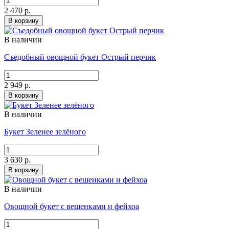
2 470 р.
В корзину
В наличии
Съедобный овощной букет Острый перчик
2 949 р.
В корзину
В наличии
Букет Зеленее зелёного
3 630 р.
В корзину
В наличии
Овощной букет с вешенками и фейхоа