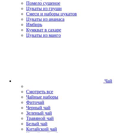
Помело сушеное
Цукаты из груши
Смеси и наборы цукатов
Цукаты из ананаса
Имбирь
Кумкват в сахаре
Цукаты из манго
Чай
Смотреть все
Чайные наборы
Фиточай
Черный чай
Зеленый чай
Травяной чай
Белый чай
Китайский чай