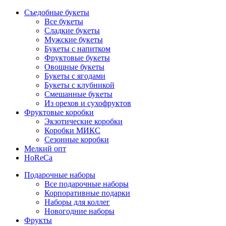
Съедобные букеты
Все букеты
Сладкие букеты
Мужские букеты
Букеты с напитком
Фруктовые букеты
Овощные букеты
Букеты с ягодами
Букеты с клубникой
Смешанные букеты
Из орехов и сухофруктов
Фруктовые коробки
Экзотические коробки
Коробки МИКС
Сезонные коробки
Мелкий опт
HoReCa
Подарочные наборы
Все подарочные наборы
Корпоративные подарки
Наборы для коллег
Новогодние наборы
Фрукты