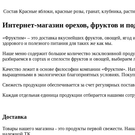
Cостав
Красные яблоки, красные розы, гранат, клубника, раст
Интернет-магазин орехов, фруктов и п
«Фруктим» – это доставка вкуснейших фруктов, овощей, ягод и
здорового и полезного питания для таких же как мы.
Наше меню содержит большое количество эксклюзивной продукц
разбираемся в сортах и спелости фруктов и овощей, выбираем
Качество лежит в основе философии компании «Фруктим». Нату
выращенными в экологически благоприятных условиях. Покупа
Свежесть продукции обеспечивается за счет регулярных поста
Каждая отдельная единица продукции отбирается нашими сотр
Доставка
Товары нашего магазина - это продукты первой свежести. Наша
надежной ТК.