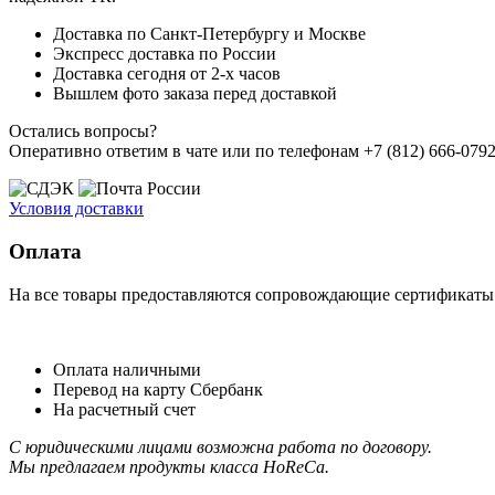
Доставка по Санкт-Петербургу и Москве
Экспресс доставка по России
Доставка сегодня от 2-х часов
Вышлем фото заказа перед доставкой
Остались вопросы?
Оперативно ответим в чате или по телефонам +7 (812) 666-0792,
Условия доставки
Оплата
На все товары предоставляются сопровождающие сертификаты к
Оплата наличными
Перевод на карту Сбербанк
На расчетный счет
С юридическими лицами возможна работа по договору.
Мы предлагаем продукты класса HoReCa.