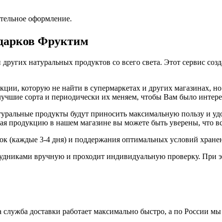
ительное оформление.
одарков Фруктим
 других натуральных продуктов со всего света. Этот сервис соз
ии, которую не найти в супермаркетах и других магазинах, но 
 лучшие сорта и периодически их меняем, чтобы Вам было интер
ральные продукты будут приносить максимальную пользу и удов
я продукцию в нашем магазине вы можете быть уверены, что вс
вок (каждые 3-4 дня) и поддержания оптимальных условий хране
удниками вручную и проходит индивидуальную проверку. При э
 служба доставки работает максимально быстро, а по России мы