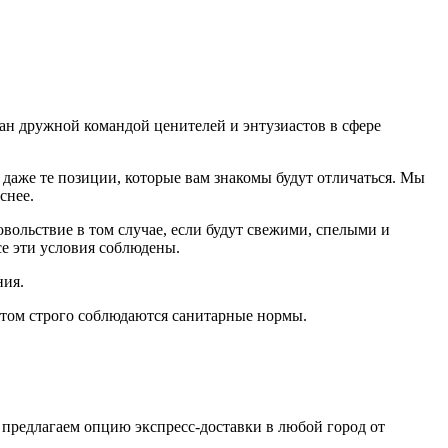
дан дружной командой ценителей и энтузиастов в сфере
даже те позиции, которые вам знакомы будут отличаться. Мы
еснее.
ольствие в том случае, если будут свежими, cпелыми и
е эти условия соблюдены.
ния.
том строго соблюдаются санитарные нормы.
 предлагаем опцию экспресс-доставки в любой город от