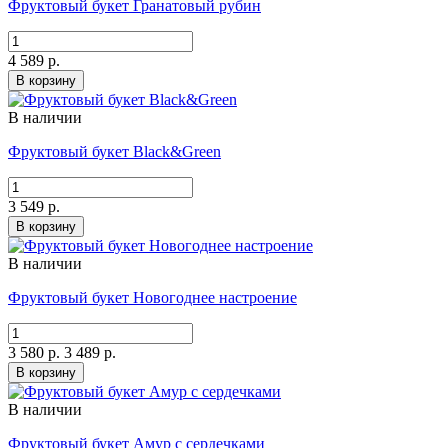
Фруктовый букет Гранатовый рубин
4 589 р.
В корзину
В наличии
Фруктовый букет Black&Green
3 549 р.
В корзину
В наличии
Фруктовый букет Новогоднее настроение
3 580 р.
3 489 р.
В корзину
В наличии
Фруктовый букет Амур с сердечками