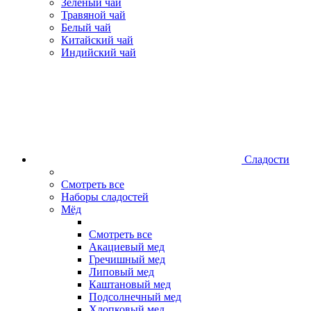
Зеленый чай
Травяной чай
Белый чай
Китайский чай
Индийский чай
Сладости
Смотреть все
Наборы сладостей
Мёд
Смотреть все
Акациевый мед
Гречишный мед
Липовый мед
Каштановый мед
Подсолнечный мед
Хлопковый мед