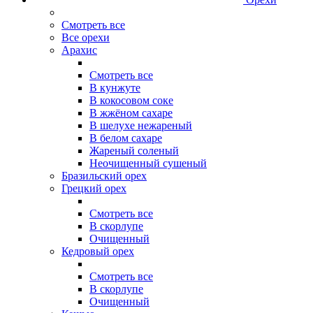
Смотреть все
Все орехи
Арахис
Смотреть все
В кунжуте
В кокосовом соке
В жжёном сахаре
В шелухе нежареный
В белом сахаре
Жареный соленый
Неочищенный сушеный
Бразильский орех
Грецкий орех
Смотреть все
В скорлупе
Очищенный
Кедровый орех
Смотреть все
В скорлупе
Очищенный