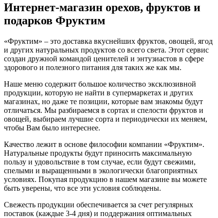
Интернет-магазин орехов, фруктов и
подарков Фруктим
«Фруктим» – это доставка вкуснейших фруктов, овощей, ягод
и других натуральных продуктов со всего света. Этот сервис
создан дружной командой ценителей и энтузиастов в сфере
здорового и полезного питания для таких же как мы.
Наше меню содержит большое количество эксклюзивной
продукции, которую не найти в супермаркетах и других
магазинах, но даже те позиции, которые вам знакомы будут
отличаться. Мы разбираемся в сортах и спелости фруктов и
овощей, выбираем лучшие сорта и периодически их меняем,
чтобы Вам было интереснее.
Качество лежит в основе философии компании «Фруктим».
Натуральные продукты будут приносить максимальную
пользу и удовольствие в том случае, если будут свежими,
cпелыми и выращенными в экологически благоприятных
условиях. Покупая продукцию в нашем магазине вы можете
быть уверены, что все эти условия соблюдены.
Свежесть продукции обеспечивается за счет регулярных
поставок (каждые 3-4 дня) и поддержания оптимальных