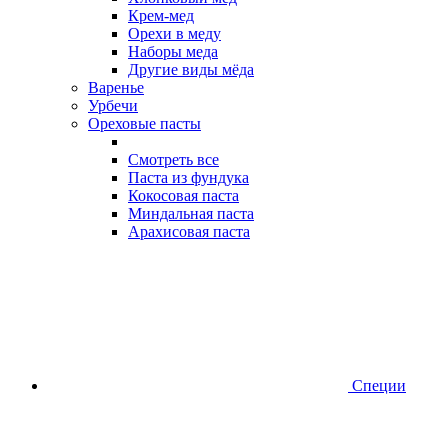
Крем-мед
Орехи в меду
Наборы меда
Другие виды мёда
Варенье
Урбечи
Ореховые пасты
Смотреть все
Паста из фундука
Кокосовая паста
Миндальная паста
Арахисовая паста
Специи