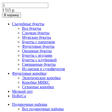
3 515 р.
В корзину
Съедобные букеты
Все букеты
Сладкие букеты
Мужские букеты
Букеты с напитком
Фруктовые букеты
Овощные букеты
Букеты с ягодами
Букеты с клубникой
Смешанные букеты
Из орехов и сухофруктов
Фруктовые коробки
Экзотические коробки
Коробки МИКС
Сезонные коробки
Мелкий опт
HoReCa
Подарочные наборы
Все подарочные наборы