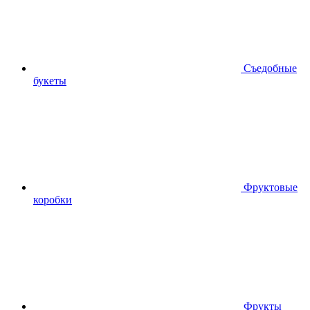
Съедобные
букеты
Фруктовые
коробки
Фрукты