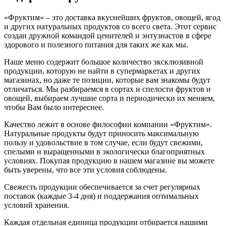
«Фруктим» – это доставка вкуснейших фруктов, овощей, ягод
и других натуральных продуктов со всего света. Этот сервис
создан дружной командой ценителей и энтузиастов в сфере
здорового и полезного питания для таких же как мы.
Наше меню содержит большое количество эксклюзивной
продукции, которую не найти в супермаркетах и других
магазинах, но даже те позиции, которые вам знакомы будут
отличаться. Мы разбираемся в сортах и спелости фруктов и
овощей, выбираем лучшие сорта и периодически их меняем,
чтобы Вам было интереснее.
Качество лежит в основе философии компании «Фруктим».
Натуральные продукты будут приносить максимальную
пользу и удовольствие в том случае, если будут свежими,
cпелыми и выращенными в экологически благоприятных
условиях. Покупая продукцию в нашем магазине вы можете
быть уверены, что все эти условия соблюдены.
Свежесть продукции обеспечивается за счет регулярных
поставок (каждые 3-4 дня) и поддержания оптимальных
условий хранения.
Каждая отдельная единица продукции отбирается нашими