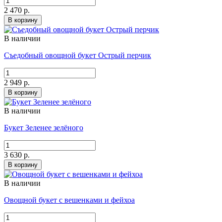
2 470 р.
В корзину
В наличии
Съедобный овощной букет Острый перчик
2 949 р.
В корзину
В наличии
Букет Зеленее зелёного
3 630 р.
В корзину
В наличии
Овощной букет с вешенками и фейхоа