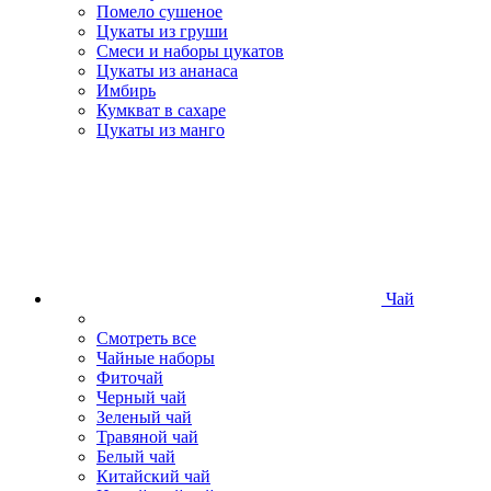
Помело сушеное
Цукаты из груши
Смеси и наборы цукатов
Цукаты из ананаса
Имбирь
Кумкват в сахаре
Цукаты из манго
Чай
Смотреть все
Чайные наборы
Фиточай
Черный чай
Зеленый чай
Травяной чай
Белый чай
Китайский чай