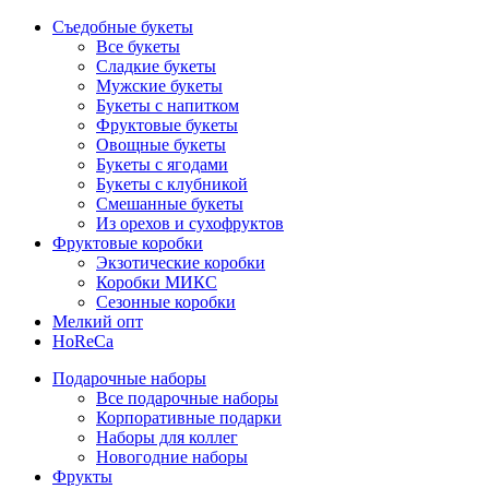
Съедобные букеты
Все букеты
Сладкие букеты
Мужские букеты
Букеты с напитком
Фруктовые букеты
Овощные букеты
Букеты с ягодами
Букеты с клубникой
Смешанные букеты
Из орехов и сухофруктов
Фруктовые коробки
Экзотические коробки
Коробки МИКС
Сезонные коробки
Мелкий опт
HoReCa
Подарочные наборы
Все подарочные наборы
Корпоративные подарки
Наборы для коллег
Новогодние наборы
Фрукты