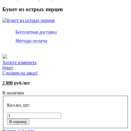
Букет из острых перцев
Бесплатная доставка
Методы оплаты
Хотите изменить
букет
Сделаем на заказ!
2 890
руб./шт
В наличии
Кол-во, шт:
В корзину
Купить в 1 клик