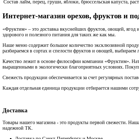
Cостав
лайм, перец, груши, яблоки, брюссельская капуста, ра
Интернет-магазин орехов, фруктов и п
«Фруктим» – это доставка вкуснейших фруктов, овощей, ягод и
здорового и полезного питания для таких же как мы.
Наше меню содержит большое количество эксклюзивной продукц
разбираемся в сортах и спелости фруктов и овощей, выбираем
Качество лежит в основе философии компании «Фруктим». Нату
выращенными в экологически благоприятных условиях. Покупа
Свежесть продукции обеспечивается за счет регулярных поста
Каждая отдельная единица продукции отбирается нашими сотр
Доставка
Товары нашего магазина - это продукты первой свежести. Наша
надежной ТК.
Доставка по Санкт-Петербургу и Москве