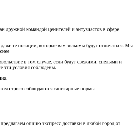
дан дружной командой ценителей и энтузиастов в сфере
даже те позиции, которые вам знакомы будут отличаться. Мы
еснее.
ольствие в том случае, если будут свежими, cпелыми и
е эти условия соблюдены.
ния.
том строго соблюдаются санитарные нормы.
 предлагаем опцию экспресс-доставки в любой город от