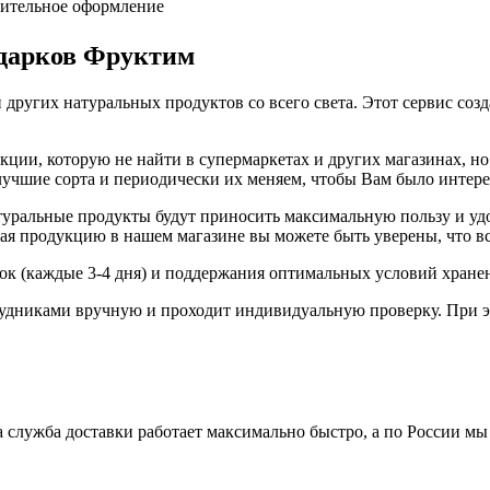
стительное оформление
одарков Фруктим
 других натуральных продуктов со всего света. Этот сервис соз
ии, которую не найти в супермаркетах и других магазинах, но 
 лучшие сорта и периодически их меняем, чтобы Вам было интер
ральные продукты будут приносить максимальную пользу и удов
я продукцию в нашем магазине вы можете быть уверены, что вс
вок (каждые 3-4 дня) и поддержания оптимальных условий хране
удниками вручную и проходит индивидуальную проверку. При э
 служба доставки работает максимально быстро, а по России мы