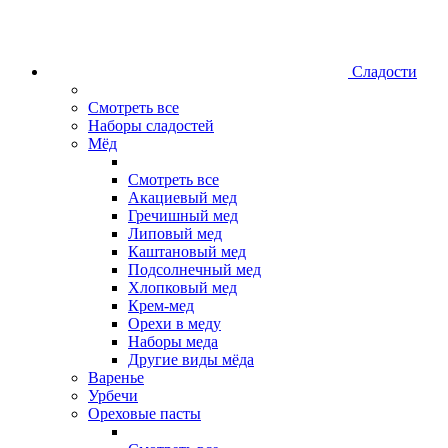
Сладости
Смотреть все
Наборы сладостей
Мёд
Смотреть все
Акациевый мед
Гречишный мед
Липовый мед
Каштановый мед
Подсолнечный мед
Хлопковый мед
Крем-мед
Орехи в меду
Наборы меда
Другие виды мёда
Варенье
Урбечи
Ореховые пасты