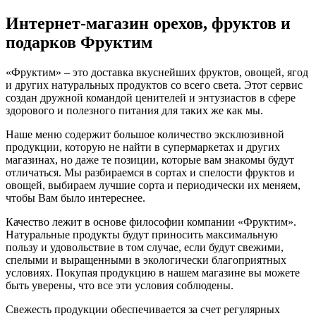
Интернет-магазин орехов, фруктов и
подарков Фруктим
«Фруктим» – это доставка вкуснейших фруктов, овощей, ягод
и других натуральных продуктов со всего света. Этот сервис
создан дружной командой ценителей и энтузиастов в сфере
здорового и полезного питания для таких же как мы.
Наше меню содержит большое количество эксклюзивной
продукции, которую не найти в супермаркетах и других
магазинах, но даже те позиции, которые вам знакомы будут
отличаться. Мы разбираемся в сортах и спелости фруктов и
овощей, выбираем лучшие сорта и периодически их меняем,
чтобы Вам было интереснее.
Качество лежит в основе философии компании «Фруктим».
Натуральные продукты будут приносить максимальную
пользу и удовольствие в том случае, если будут свежими,
cпелыми и выращенными в экологически благоприятных
условиях. Покупая продукцию в нашем магазине вы можете
быть уверены, что все эти условия соблюдены.
Свежесть продукции обеспечивается за счет регулярных