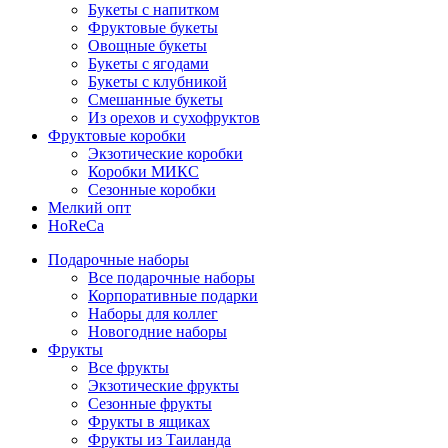
Букеты с напитком
Фруктовые букеты
Овощные букеты
Букеты с ягодами
Букеты с клубникой
Смешанные букеты
Из орехов и сухофруктов
Фруктовые коробки
Экзотические коробки
Коробки МИКС
Сезонные коробки
Мелкий опт
HoReCa
Подарочные наборы
Все подарочные наборы
Корпоративные подарки
Наборы для коллег
Новогодние наборы
Фрукты
Все фрукты
Экзотические фрукты
Сезонные фрукты
Фрукты в ящиках
Фрукты из Таиланда