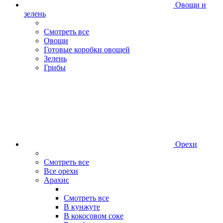
Овощи и
зелень
Смотреть все
Овощи
Готовые коробки овощей
Зелень
Грибы
Орехи
Смотреть все
Все орехи
Арахис
Смотреть все
В кунжуте
В кокосовом соке