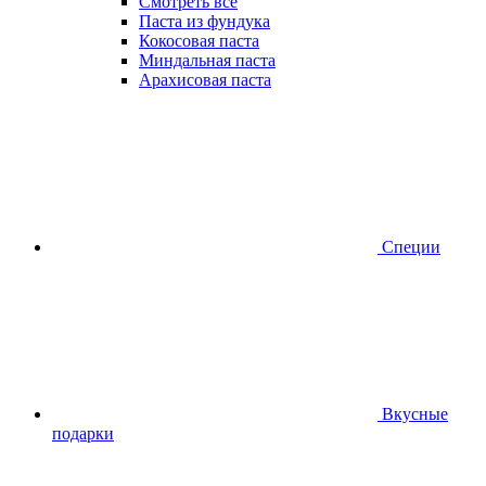
Смотреть все
Паста из фундука
Кокосовая паста
Миндальная паста
Арахисовая паста
Специи
Вкусные
подарки