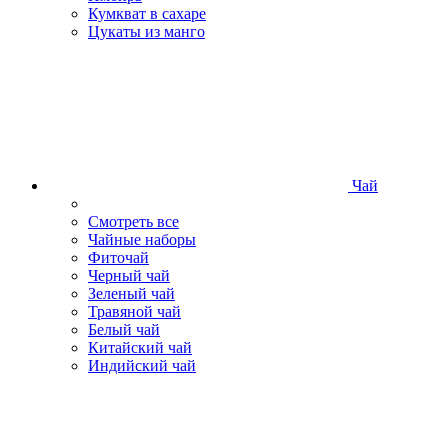
Кумкват в сахаре
Цукаты из манго
Чай
Смотреть все
Чайные наборы
Фиточай
Черный чай
Зеленый чай
Травяной чай
Белый чай
Китайский чай
Индийский чай