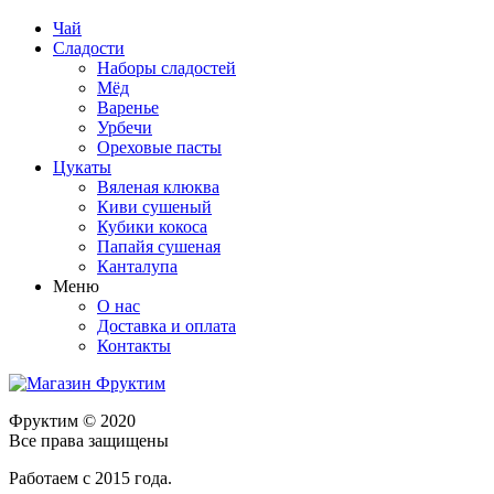
Чай
Сладости
Наборы сладостей
Мёд
Варенье
Урбечи
Ореховые пасты
Цукаты
Вяленая клюква
Киви сушеный
Кубики кокоса
Папайя сушеная
Канталупа
Меню
О нас
Доставка и оплата
Контакты
Фруктим
© 2020
Все права защищены
Работаем с 2015 года.