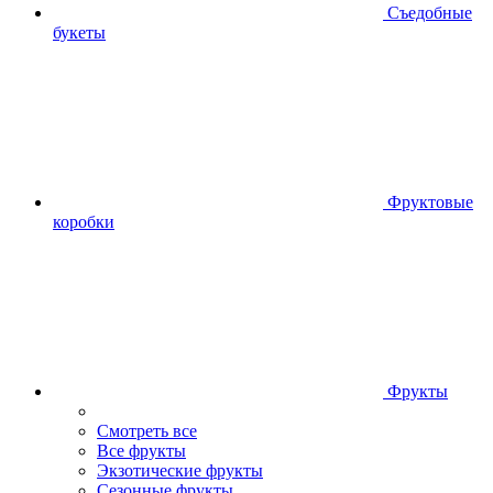
Съедобные
букеты
Фруктовые
коробки
Фрукты
Смотреть все
Все фрукты
Экзотические фрукты
Сезонные фрукты