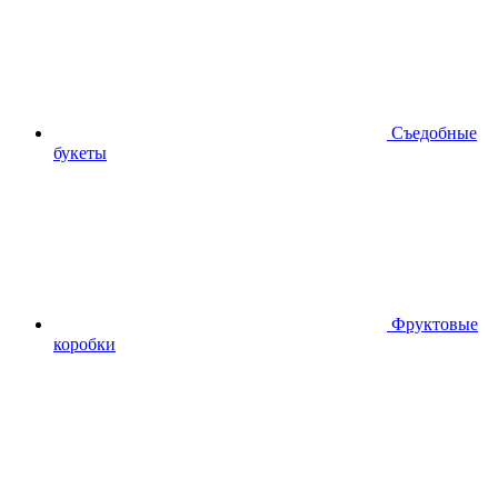
Съедобные
букеты
Фруктовые
коробки