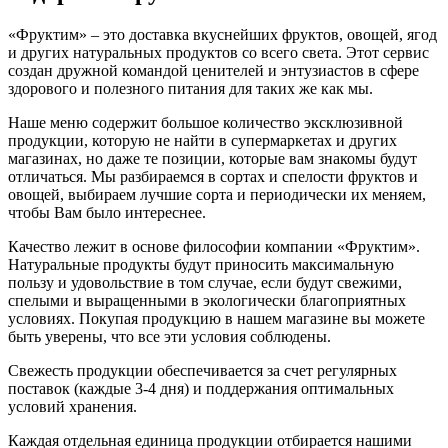
«Фруктим» – это доставка вкуснейших фруктов, овощей, ягод
и других натуральных продуктов со всего света. Этот сервис
создан дружной командой ценителей и энтузиастов в сфере
здорового и полезного питания для таких же как мы.
Наше меню содержит большое количество эксклюзивной
продукции, которую не найти в супермаркетах и других
магазинах, но даже те позиции, которые вам знакомы будут
отличаться. Мы разбираемся в сортах и спелости фруктов и
овощей, выбираем лучшие сорта и периодически их меняем,
чтобы Вам было интереснее.
Качество лежит в основе философии компании «Фруктим».
Натуральные продукты будут приносить максимальную
пользу и удовольствие в том случае, если будут свежими,
cпелыми и выращенными в экологически благоприятных
условиях. Покупая продукцию в нашем магазине вы можете
быть уверены, что все эти условия соблюдены.
Свежесть продукции обеспечивается за счет регулярных
поставок (каждые 3-4 дня) и поддержания оптимальных
условий хранения.
Каждая отдельная единица продукции отбирается нашими