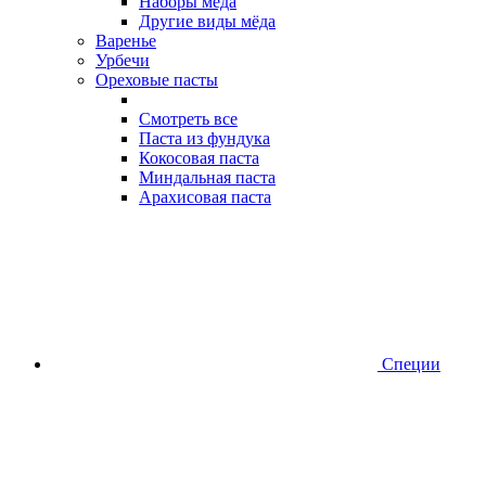
Наборы меда
Другие виды мёда
Варенье
Урбечи
Ореховые пасты
Смотреть все
Паста из фундука
Кокосовая паста
Миндальная паста
Арахисовая паста
Специи