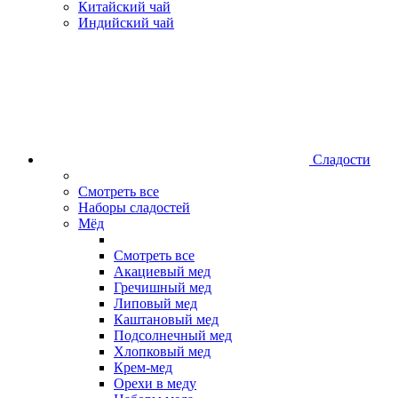
Китайский чай
Индийский чай
Сладости
Смотреть все
Наборы сладостей
Мёд
Смотреть все
Акациевый мед
Гречишный мед
Липовый мед
Каштановый мед
Подсолнечный мед
Хлопковый мед
Крем-мед
Орехи в меду