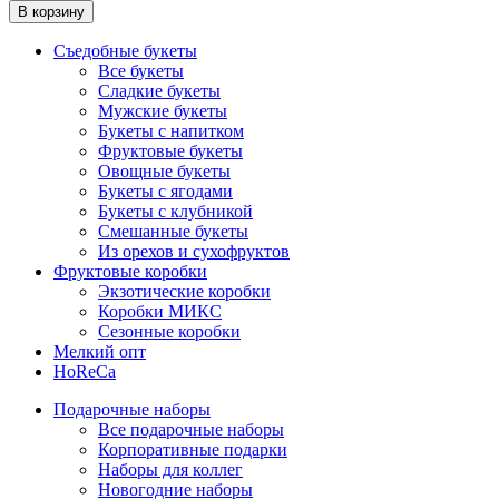
В корзину
Съедобные букеты
Все букеты
Сладкие букеты
Мужские букеты
Букеты с напитком
Фруктовые букеты
Овощные букеты
Букеты с ягодами
Букеты с клубникой
Смешанные букеты
Из орехов и сухофруктов
Фруктовые коробки
Экзотические коробки
Коробки МИКС
Сезонные коробки
Мелкий опт
HoReCa
Подарочные наборы
Все подарочные наборы
Корпоративные подарки
Наборы для коллег
Новогодние наборы