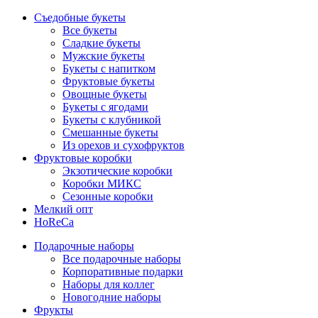
Съедобные букеты
Все букеты
Сладкие букеты
Мужские букеты
Букеты с напитком
Фруктовые букеты
Овощные букеты
Букеты с ягодами
Букеты с клубникой
Смешанные букеты
Из орехов и сухофруктов
Фруктовые коробки
Экзотические коробки
Коробки МИКС
Сезонные коробки
Мелкий опт
HoReCa
Подарочные наборы
Все подарочные наборы
Корпоративные подарки
Наборы для коллег
Новогодние наборы
Фрукты