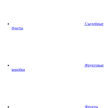
Съедобные
букеты
Фруктовые
коробки
Фрукты