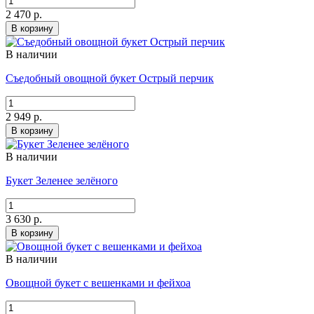
2 470 р.
В корзину
В наличии
Съедобный овощной букет Острый перчик
2 949 р.
В корзину
В наличии
Букет Зеленее зелёного
3 630 р.
В корзину
В наличии
Овощной букет с вешенками и фейхоа