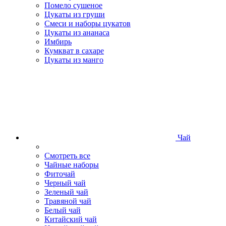
Помело сушеное
Цукаты из груши
Смеси и наборы цукатов
Цукаты из ананаса
Имбирь
Кумкват в сахаре
Цукаты из манго
Чай
Смотреть все
Чайные наборы
Фиточай
Черный чай
Зеленый чай
Травяной чай
Белый чай
Китайский чай