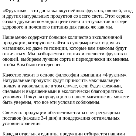
«Фруктим» – это доставка вкуснейших фруктов, овощей, ягод
и других натуральных продуктов со всего света. Этот сервис
создан дружной командой ценителей и энтузиастов в сфере
здорового и полезного питания для таких же как мы.
Наше меню содержит большое количество эксклюзивной
продукции, которую не найти в супермаркетах и других
магазинах, но даже те позиции, которые вам знакомы будут
отличаться. Мы разбираемся в сортах и спелости фруктов и
овощей, выбираем лучшие сорта и периодически их меняем,
чтобы Вам было интереснее.
Качество лежит в основе философии компании «Фруктим».
Натуральные продукты будут приносить максимальную
пользу и удовольствие в том случае, если будут свежими,
cпелыми и выращенными в экологически благоприятных
условиях. Покупая продукцию в нашем магазине вы можете
быть уверены, что все эти условия соблюдены.
Свежесть продукции обеспечивается за счет регулярных
поставок (каждые 3-4 дня) и поддержания оптимальных
условий хранения.
Каждая отдельная единица продукции отбирается нашими