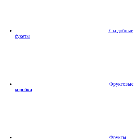
Съедобные
букеты
Фруктовые
коробки
Фрукты