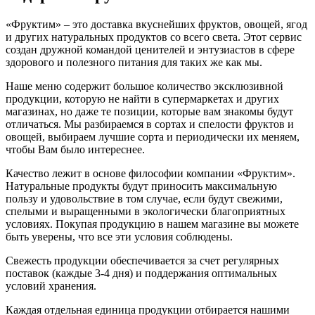
«Фруктим» – это доставка вкуснейших фруктов, овощей, ягод
и других натуральных продуктов со всего света. Этот сервис
создан дружной командой ценителей и энтузиастов в сфере
здорового и полезного питания для таких же как мы.
Наше меню содержит большое количество эксклюзивной
продукции, которую не найти в супермаркетах и других
магазинах, но даже те позиции, которые вам знакомы будут
отличаться. Мы разбираемся в сортах и спелости фруктов и
овощей, выбираем лучшие сорта и периодически их меняем,
чтобы Вам было интереснее.
Качество лежит в основе философии компании «Фруктим».
Натуральные продукты будут приносить максимальную
пользу и удовольствие в том случае, если будут свежими,
cпелыми и выращенными в экологически благоприятных
условиях. Покупая продукцию в нашем магазине вы можете
быть уверены, что все эти условия соблюдены.
Свежесть продукции обеспечивается за счет регулярных
поставок (каждые 3-4 дня) и поддержания оптимальных
условий хранения.
Каждая отдельная единица продукции отбирается нашими