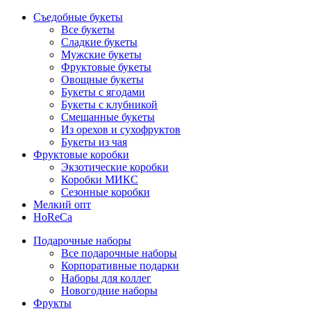
Съедобные букеты
Все букеты
Сладкие букеты
Мужские букеты
Фруктовые букеты
Овощные букеты
Букеты с ягодами
Букеты с клубникой
Смешанные букеты
Из орехов и сухофруктов
Букеты из чая
Фруктовые коробки
Экзотические коробки
Коробки МИКС
Сезонные коробки
Мелкий опт
HoReCa
Подарочные наборы
Все подарочные наборы
Корпоративные подарки
Наборы для коллег
Новогодние наборы
Фрукты