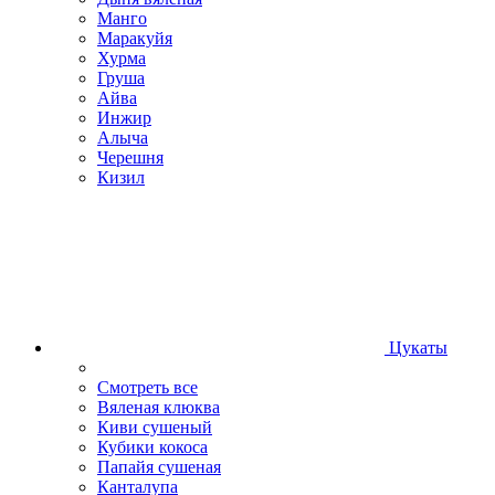
Манго
Маракуйя
Хурма
Груша
Айва
Инжир
Алыча
Черешня
Кизил
Цукаты
Смотреть все
Вяленая клюква
Киви сушеный
Кубики кокоса
Папайя сушеная
Канталупа