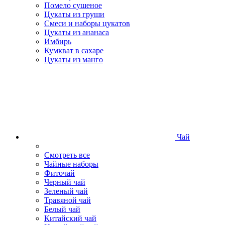
Помело сушеное
Цукаты из груши
Смеси и наборы цукатов
Цукаты из ананаса
Имбирь
Кумкват в сахаре
Цукаты из манго
Чай
Смотреть все
Чайные наборы
Фиточай
Черный чай
Зеленый чай
Травяной чай
Белый чай
Китайский чай