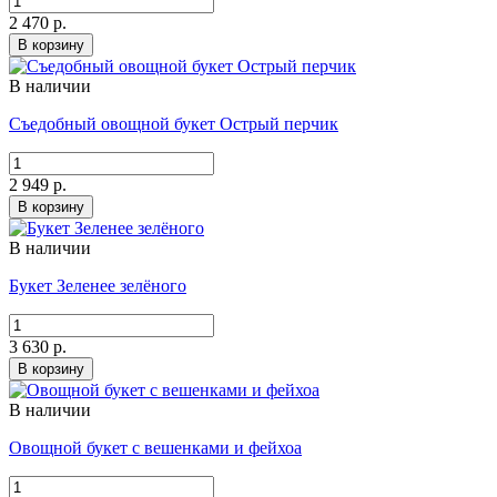
2 470 р.
В корзину
В наличии
Съедобный овощной букет Острый перчик
2 949 р.
В корзину
В наличии
Букет Зеленее зелёного
3 630 р.
В корзину
В наличии
Овощной букет с вешенками и фейхоа