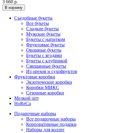
3 660 р.
В корзину
Съедобные букеты
Все букеты
Сладкие букеты
Мужские букеты
Букеты с напитком
Фруктовые букеты
Овощные букеты
Букеты с ягодами
Букеты с клубникой
Смешанные букеты
Из орехов и сухофруктов
Фруктовые коробки
Экзотические коробки
Коробки МИКС
Сезонные коробки
Мелкий опт
HoReCa
Подарочные наборы
Все подарочные наборы
Корпоративные подарки
Наборы для коллег