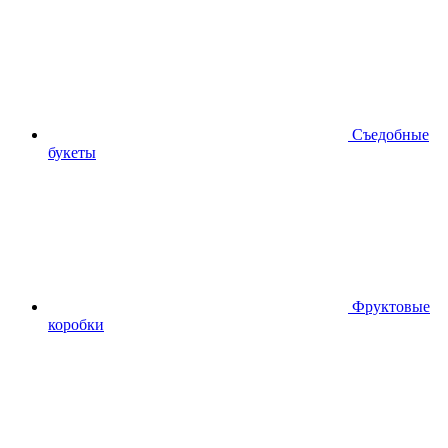
Съедобные
букеты
Фруктовые
коробки