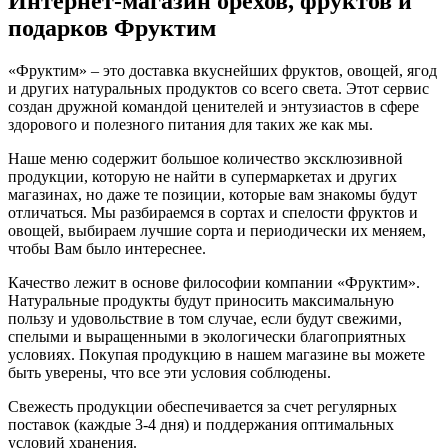
Интернет-магазин орехов, фруктов и
подарков Фруктим
«Фруктим» – это доставка вкуснейших фруктов, овощей, ягод
и других натуральных продуктов со всего света. Этот сервис
создан дружной командой ценителей и энтузиастов в сфере
здорового и полезного питания для таких же как мы.
Наше меню содержит большое количество эксклюзивной
продукции, которую не найти в супермаркетах и других
магазинах, но даже те позиции, которые вам знакомы будут
отличаться. Мы разбираемся в сортах и спелости фруктов и
овощей, выбираем лучшие сорта и периодически их меняем,
чтобы Вам было интереснее.
Качество лежит в основе философии компании «Фруктим».
Натуральные продукты будут приносить максимальную
пользу и удовольствие в том случае, если будут свежими,
cпелыми и выращенными в экологически благоприятных
условиях. Покупая продукцию в нашем магазине вы можете
быть уверены, что все эти условия соблюдены.
Свежесть продукции обеспечивается за счет регулярных
поставок (каждые 3-4 дня) и поддержания оптимальных
условий хранения.