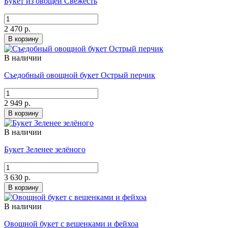
Букет из овощей Свежесть
2 470 р.
В корзину
В наличии
Съедобный овощной букет Острый перчик
2 949 р.
В корзину
В наличии
Букет Зеленее зелёного
3 630 р.
В корзину
В наличии
Овощной букет с вешенками и фейхоа