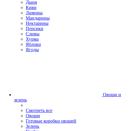
Дыня
Киви
Лимоны
Мандарины
Нектарины
Персики
Сливы
Хурма
Яблоки
Ягоды
Овощи и
зелень
Смотреть все
Овощи
Готовые коробки овощей
Зелень