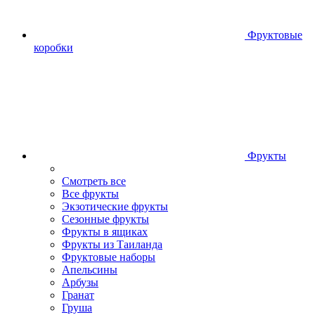
Фруктовые
коробки
Фрукты
Смотреть все
Все фрукты
Экзотические фрукты
Сезонные фрукты
Фрукты в ящиках
Фрукты из Таиланда
Фруктовые наборы
Апельсины
Арбузы
Гранат
Груша