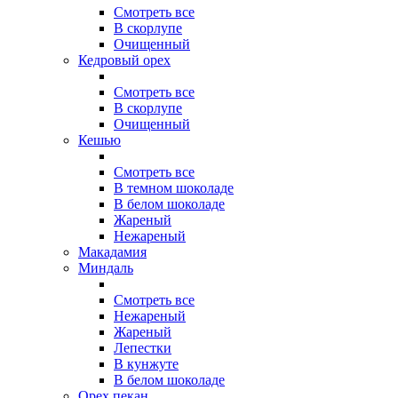
Смотреть все
В скорлупе
Очищенный
Кедровый орех
Смотреть все
В скорлупе
Очищенный
Кешью
Смотреть все
В темном шоколаде
В белом шоколаде
Жареный
Нежареный
Макадамия
Миндаль
Смотреть все
Нежареный
Жареный
Лепестки
В кунжуте
В белом шоколаде
Орех пекан