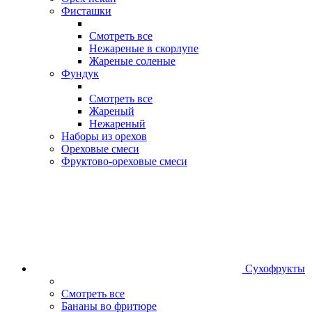
Фисташки
Смотреть все
Нежареные в скорлупе
Жареные соленые
Фундук
Смотреть все
Жареный
Нежареный
Наборы из орехов
Ореховые смеси
Фруктово-ореховые смеси
Сухофрукты
Смотреть все
Бананы во фритюре