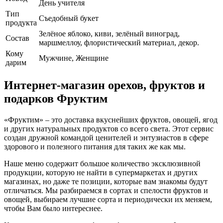
День учителя
Тип
Съедобный букет
продукта
Зелёное яблоко, киви, зелёный виноград,
Cостав
маршмеллоу, флористический материал, декор.
Кому
Мужчине, Женщине
дарим
Интернет-магазин орехов, фруктов и
подарков Фруктим
«Фруктим» – это доставка вкуснейших фруктов, овощей, ягод
и других натуральных продуктов со всего света. Этот сервис
создан дружной командой ценителей и энтузиастов в сфере
здорового и полезного питания для таких же как мы.
Наше меню содержит большое количество эксклюзивной
продукции, которую не найти в супермаркетах и других
магазинах, но даже те позиции, которые вам знакомы будут
отличаться. Мы разбираемся в сортах и спелости фруктов и
овощей, выбираем лучшие сорта и периодически их меняем,
чтобы Вам было интереснее.