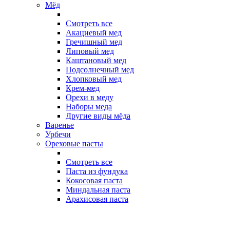
Мёд
Смотреть все
Акациевый мед
Гречишный мед
Липовый мед
Каштановый мед
Подсолнечный мед
Хлопковый мед
Крем-мед
Орехи в меду
Наборы меда
Другие виды мёда
Варенье
Урбечи
Ореховые пасты
Смотреть все
Паста из фундука
Кокосовая паста
Миндальная паста
Арахисовая паста