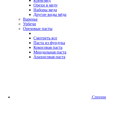
Крем-мед
Орехи в меду
Наборы меда
Другие виды мёда
Варенье
Урбечи
Ореховые пасты
Смотреть все
Паста из фундука
Кокосовая паста
Миндальная паста
Арахисовая паста
Специи