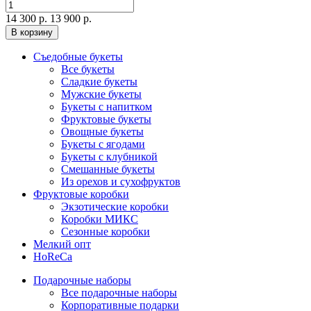
14 300 р.
13 900 р.
В корзину
Съедобные букеты
Все букеты
Сладкие букеты
Мужские букеты
Букеты с напитком
Фруктовые букеты
Овощные букеты
Букеты с ягодами
Букеты с клубникой
Смешанные букеты
Из орехов и сухофруктов
Фруктовые коробки
Экзотические коробки
Коробки МИКС
Сезонные коробки
Мелкий опт
HoReCa
Подарочные наборы
Все подарочные наборы
Корпоративные подарки