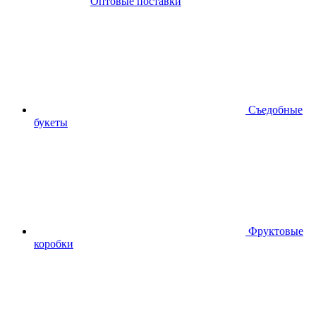
Оптовые поставки
Съедобные
букеты
Фруктовые
коробки