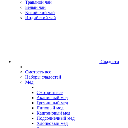
Травяной чай
Белый чай
Китайский чай
Индийский чай
Сладости
Смотреть все
Наборы сладостей
Мёд
Смотреть все
Акациевый мед
Гречишный мед
Липовый мед
Каштановый мед
Подсолнечный мед
Хлопковый мед