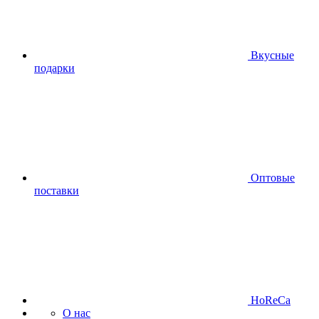
Вкусные
подарки
Оптовые
поставки
HoReCa
О нас