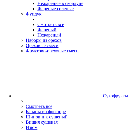
Нежареные в скорлупе
Жареные соленые
Фундук
Смотреть все
Жареный
Нежареный
Наборы из орехов
Ореховые смеси
Фруктово-ореховые смеси
Сухофрукты
Смотреть все
Бананы во фритюре
Шиповник сушеный
Вишня сушеная
Изюм