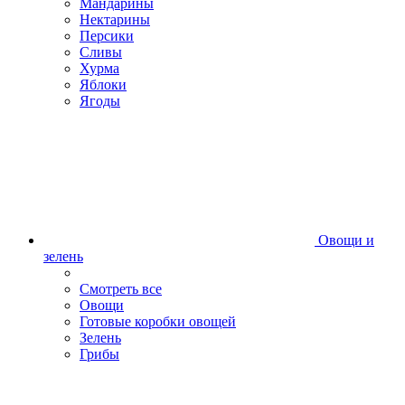
Мандарины
Нектарины
Персики
Сливы
Хурма
Яблоки
Ягоды
Овощи и
зелень
Смотреть все
Овощи
Готовые коробки овощей
Зелень
Грибы