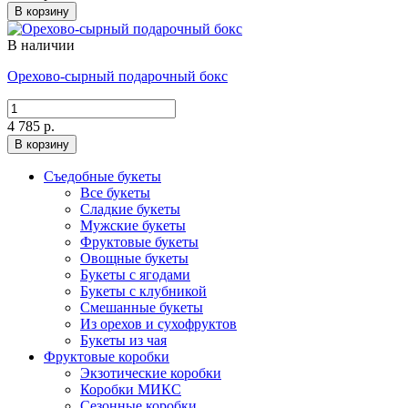
В корзину
В наличии
Орехово-сырный подарочный бокс
4 785 р.
В корзину
Съедобные букеты
Все букеты
Сладкие букеты
Мужские букеты
Фруктовые букеты
Овощные букеты
Букеты с ягодами
Букеты с клубникой
Смешанные букеты
Из орехов и сухофруктов
Букеты из чая
Фруктовые коробки
Экзотические коробки
Коробки МИКС
Сезонные коробки