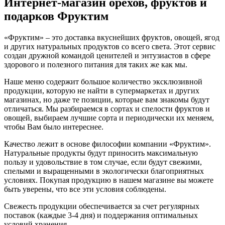
Интернет-магазин орехов, фруктов и
подарков Фруктим
«Фруктим» – это доставка вкуснейших фруктов, овощей, ягод
и других натуральных продуктов со всего света. Этот сервис
создан дружной командой ценителей и энтузиастов в сфере
здорового и полезного питания для таких же как мы.
Наше меню содержит большое количество эксклюзивной
продукции, которую не найти в супермаркетах и других
магазинах, но даже те позиции, которые вам знакомы будут
отличаться. Мы разбираемся в сортах и спелости фруктов и
овощей, выбираем лучшие сорта и периодически их меняем,
чтобы Вам было интереснее.
Качество лежит в основе философии компании «Фруктим».
Натуральные продукты будут приносить максимальную
пользу и удовольствие в том случае, если будут свежими,
cпелыми и выращенными в экологически благоприятных
условиях. Покупая продукцию в нашем магазине вы можете
быть уверены, что все эти условия соблюдены.
Свежесть продукции обеспечивается за счет регулярных
поставок (каждые 3-4 дня) и поддержания оптимальных
условий хранения.