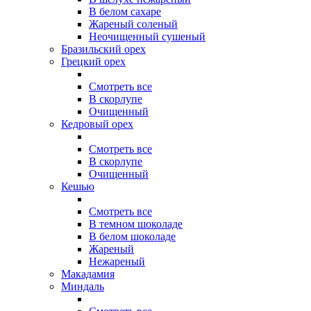
В белом сахаре
Жареный соленый
Неочищенный сушеный
Бразильский орех
Грецкий орех
Смотреть все
В скорлупе
Очищенный
Кедровый орех
Смотреть все
В скорлупе
Очищенный
Кешью
Смотреть все
В темном шоколаде
В белом шоколаде
Жареный
Нежареный
Макадамия
Миндаль