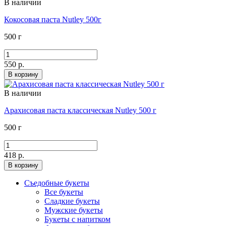
В наличии
Кокосовая паста Nutley 500г
500 г
550 р.
В корзину
В наличии
Арахисовая паста классическая Nutley 500 г
500 г
418 р.
В корзину
Съедобные букеты
Все букеты
Сладкие букеты
Мужские букеты
Букеты с напитком