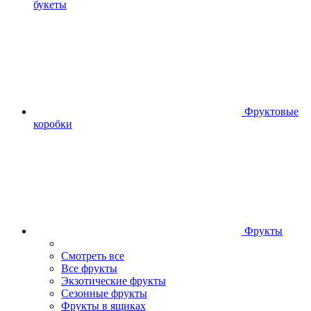
букеты
Фруктовые
коробки
Фрукты
Смотреть все
Все фрукты
Экзотические фрукты
Сезонные фрукты
Фрукты в ящиках