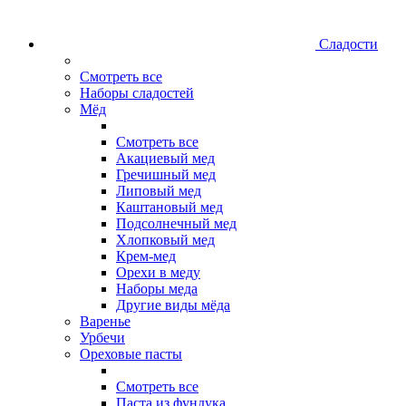
Сладости
Смотреть все
Наборы сладостей
Мёд
Смотреть все
Акациевый мед
Гречишный мед
Липовый мед
Каштановый мед
Подсолнечный мед
Хлопковый мед
Крем-мед
Орехи в меду
Наборы меда
Другие виды мёда
Варенье
Урбечи
Ореховые пасты
Смотреть все
Паста из фундука