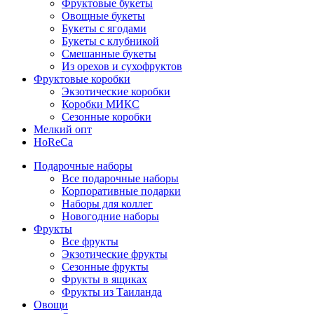
Фруктовые букеты
Овощные букеты
Букеты с ягодами
Букеты с клубникой
Смешанные букеты
Из орехов и сухофруктов
Фруктовые коробки
Экзотические коробки
Коробки МИКС
Сезонные коробки
Мелкий опт
HoReCa
Подарочные наборы
Все подарочные наборы
Корпоративные подарки
Наборы для коллег
Новогодние наборы
Фрукты
Все фрукты
Экзотические фрукты
Сезонные фрукты
Фрукты в ящиках
Фрукты из Таиланда
Овощи