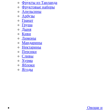
Фрукты из Таиланда
Фруктовые наборы
Апельсины
Арбузы
Гранат
Груша
Дыня
Киви
Лимоны
Мандарины
Нектарины
Персики
Сливы
Хурма
Яблоки
Ягоды
Овощи и