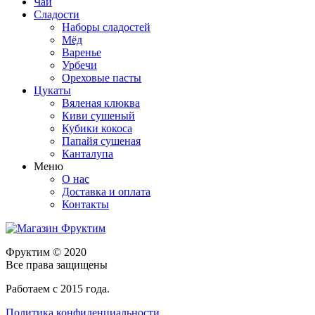
Чай
Сладости
Наборы сладостей
Мёд
Варенье
Урбечи
Ореховые пасты
Цукаты
Вяленая клюква
Киви сушеный
Кубики кокоса
Папайя сушеная
Канталупа
Меню
О нас
Доставка и оплата
Контакты
Фруктим
© 2020
Все права защищены
Работаем с 2015 года.
Политика конфиденциальности