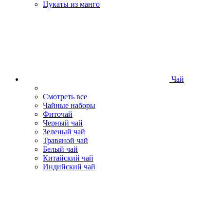
Цукаты из манго
Чай
Смотреть все
Чайные наборы
Фиточай
Черный чай
Зеленый чай
Травяной чай
Белый чай
Китайский чай
Индийский чай