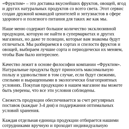
«Фруктим» – это доставка вкуснейших фруктов, овощей, ягод
и других натуральных продуктов со всего света. Этот сервис
создан дружной командой ценителей и энтузиастов в сфере
здорового и полезного питания для таких же как мы.
Наше меню содержит большое количество эксклюзивной
продукции, которую не найти в супермаркетах и других
магазинах, но даже те позиции, которые вам знакомы будут
отличаться. Мы разбираемся в сортах и спелости фруктов и
овощей, выбираем лучшие сорта и периодически их меняем,
чтобы Вам было интереснее.
Качество лежит в основе философии компании «Фруктим».
Натуральные продукты будут приносить максимальную
пользу и удовольствие в том случае, если будут свежими,
cпелыми и выращенными в экологически благоприятных
условиях. Покупая продукцию в нашем магазине вы можете
быть уверены, что все эти условия соблюдены.
Свежесть продукции обеспечивается за счет регулярных
поставок (каждые 3-4 дня) и поддержания оптимальных
условий хранения.
Каждая отдельная единица продукции отбирается нашими
сотрудниками вручную и проходит индивидуальную