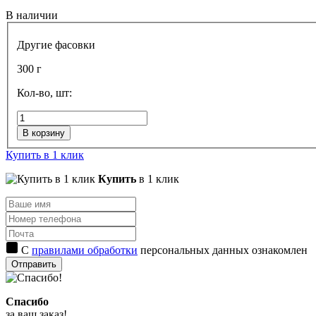
В наличии
Другие фасовки
300 г
Кол-во, шт:
В корзину
Купить в 1 клик
Купить
в 1 клик
С
правилами обработки
персональных данных ознакомлен
Отправить
Спасибо
за ваш заказ!