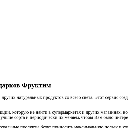
одарков Фруктим
 других натуральных продуктов со всего света. Этот сервис соз
ии, которую не найти в супермаркетах и других магазинах, но 
 лучшие сорта и периодически их меняем, чтобы Вам было интер
ральные продукты будут приносить максимальную пользу и удов