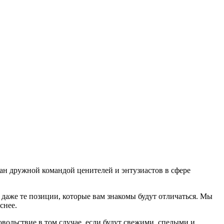
дан дружной командой ценителей и энтузиастов в сфере
даже те позиции, которые вам знакомы будут отличаться. Мы
еснее.
ольствие в том случае, если будут свежими, cпелыми и