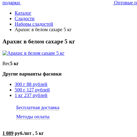
подарки
Оптовые п
Каталог
Сладости
Наборы сладостей
Арахис в белом сахаре 5 кг
Арахис в белом сахаре 5 кг
Вес
5 кг
Другие варианты фасовки
300 г
88 рублей
500 г
127 рублей
1 кг
237 рублей
Бесплатная доставка
Методы оплаты
1 089
руб./шт , 5 кг