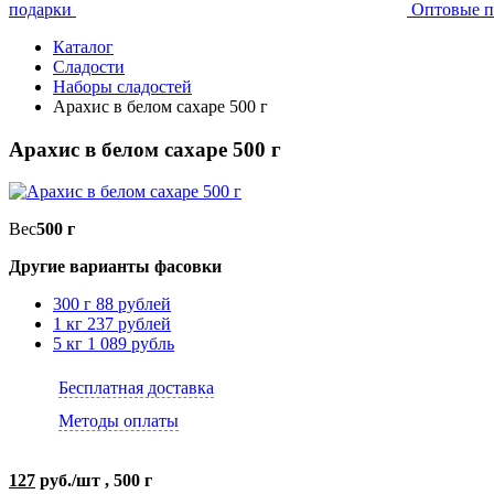
подарки
Оптовые п
Каталог
Сладости
Наборы сладостей
Арахис в белом сахаре 500 г
Арахис в белом сахаре 500 г
Вес
500 г
Другие варианты фасовки
300 г
88 рублей
1 кг
237 рублей
5 кг
1 089 рубль
Бесплатная доставка
Методы оплаты
127
руб./шт , 500 г