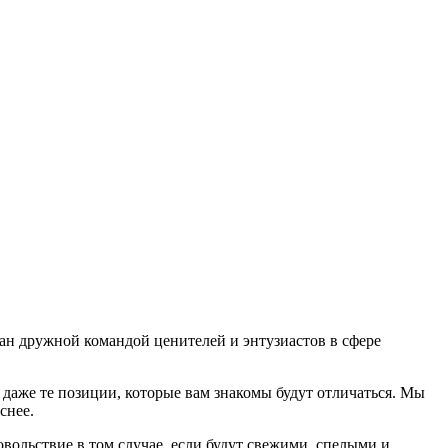
дан дружной командой ценителей и энтузиастов в сфере
даже те позиции, которые вам знакомы будут отличаться. Мы
еснее.
ольствие в том случае, если будут свежими, cпелыми и