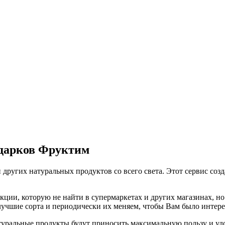
одарков Фруктим
 других натуральных продуктов со всего света. Этот сервис соз
ии, которую не найти в супермаркетах и других магазинах, но 
 лучшие сорта и периодически их меняем, чтобы Вам было интер
ральные продукты будут приносить максимальную пользу и удов