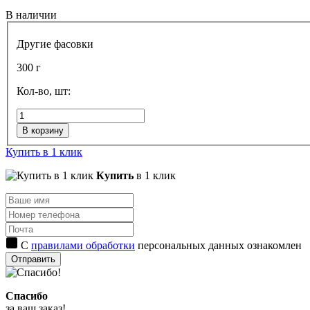
В наличии
Другие фасовки
300 г
Кол-во, шт:
В корзину
Купить в 1 клик
Купить
в 1 клик
С
правилами обработки
персональных данных ознакомлен
Отправить
Спасибо
за ваш заказ!