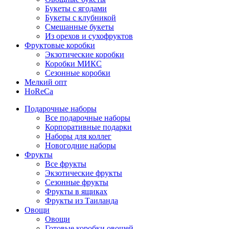
Букеты с ягодами
Букеты с клубникой
Смешанные букеты
Из орехов и сухофруктов
Фруктовые коробки
Экзотические коробки
Коробки МИКС
Сезонные коробки
Мелкий опт
HoReCa
Подарочные наборы
Все подарочные наборы
Корпоративные подарки
Наборы для коллег
Новогодние наборы
Фрукты
Все фрукты
Экзотические фрукты
Сезонные фрукты
Фрукты в ящиках
Фрукты из Таиланда
Овощи
Овощи
Готовые коробки овощей