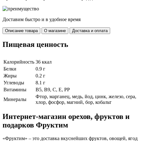
Доставим быстро и в удобное время
Описание товара
О магазине
Доставка и оплата
Пищевая ценность
Калорийность
36 ккал
Белки
0.9 г
Жиры
0.2 г
Углеводы
8.1 г
Витамины
В5, В9, С, Е, РР
Фтор, марганец, медь, йод, цинк, железо, сера,
Минералы
хлор, фосфор, магний, бор, кобальт
Интернет-магазин орехов, фруктов и
подарков Фруктим
«Фруктим» – это доставка вкуснейших фруктов, овощей, ягод