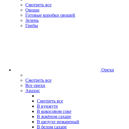
Смотреть все
Овощи
Готовые коробки овощей
Зелень
Грибы
Орехи
Смотреть все
Все орехи
Арахис
Смотреть все
В кунжуте
В кокосовом соке
В жжёном сахаре
В шелухе нежареный
В белом сахаре