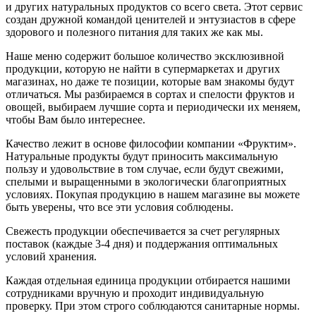
и других натуральных продуктов со всего света. Этот сервис
создан дружной командой ценителей и энтузиастов в сфере
здорового и полезного питания для таких же как мы.
Наше меню содержит большое количество эксклюзивной
продукции, которую не найти в супермаркетах и других
магазинах, но даже те позиции, которые вам знакомы будут
отличаться. Мы разбираемся в сортах и спелости фруктов и
овощей, выбираем лучшие сорта и периодически их меняем,
чтобы Вам было интереснее.
Качество лежит в основе философии компании «Фруктим».
Натуральные продукты будут приносить максимальную
пользу и удовольствие в том случае, если будут свежими,
cпелыми и выращенными в экологически благоприятных
условиях. Покупая продукцию в нашем магазине вы можете
быть уверены, что все эти условия соблюдены.
Свежесть продукции обеспечивается за счет регулярных
поставок (каждые 3-4 дня) и поддержания оптимальных
условий хранения.
Каждая отдельная единица продукции отбирается нашими
сотрудниками вручную и проходит индивидуальную
проверку. При этом строго соблюдаются санитарные нормы.