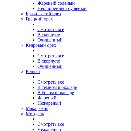
Жареный соленый
Неочищенный сушеный
Бразильский орех
Грецкий орех
Смотреть все
В скорлупе
Очищенный
Кедровый орех
Смотреть все
В скорлупе
Очищенный
Кешью
Смотреть все
В темном шоколаде
В белом шоколаде
Жареный
Нежареный
Макадамия
Миндаль
Смотреть все
Нежареный