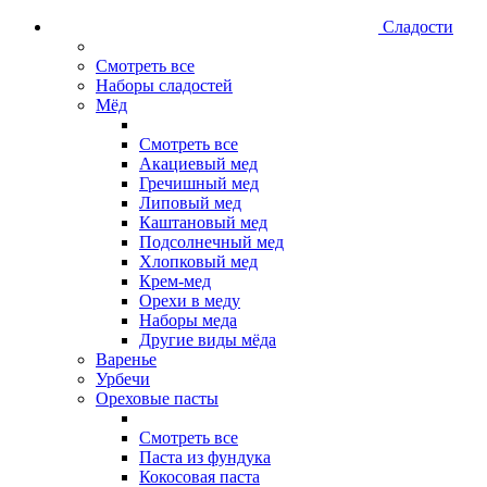
Сладости
Смотреть все
Наборы сладостей
Мёд
Смотреть все
Акациевый мед
Гречишный мед
Липовый мед
Каштановый мед
Подсолнечный мед
Хлопковый мед
Крем-мед
Орехи в меду
Наборы меда
Другие виды мёда
Варенье
Урбечи
Ореховые пасты
Смотреть все
Паста из фундука
Кокосовая паста