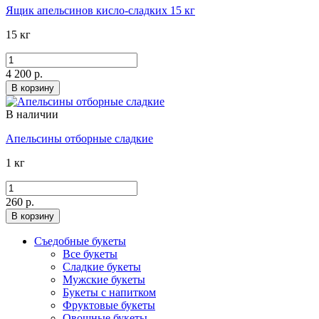
Ящик апельсинов кисло-сладких 15 кг
15 кг
4 200 р.
В корзину
В наличии
Апельсины отборные сладкие
1 кг
260 р.
В корзину
Съедобные букеты
Все букеты
Сладкие букеты
Мужские букеты
Букеты с напитком
Фруктовые букеты
Овощные букеты