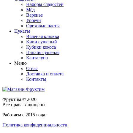
Наборы сладостей
Мёд
Варенье
Урбечи
Ореховые пасты
Цукаты
Вяленая клюква
Киви сушеный
Кубики кокоса
Папайя сушеная
Канталупа
Меню
О нас
Доставка и оплата
Контакты
Фруктим
© 2020
Все права защищены
Работаем с 2015 года.
Политика конфиденциальности