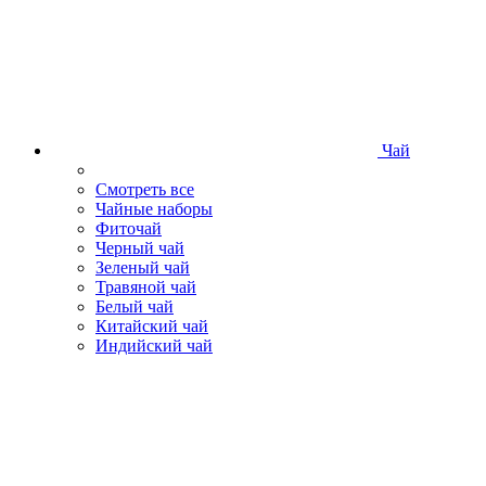
Чай
Смотреть все
Чайные наборы
Фиточай
Черный чай
Зеленый чай
Травяной чай
Белый чай
Китайский чай
Индийский чай