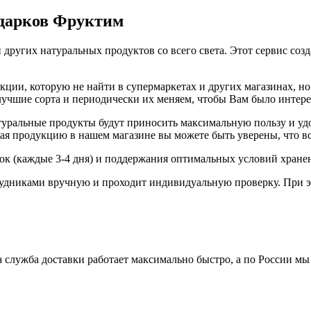
одарков Фруктим
 других натуральных продуктов со всего света. Этот сервис соз
ии, которую не найти в супермаркетах и других магазинах, но 
 лучшие сорта и периодически их меняем, чтобы Вам было интер
ральные продукты будут приносить максимальную пользу и удов
я продукцию в нашем магазине вы можете быть уверены, что вс
вок (каждые 3-4 дня) и поддержания оптимальных условий хране
удниками вручную и проходит индивидуальную проверку. При э
 служба доставки работает максимально быстро, а по России мы