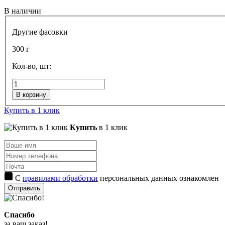
В наличии
Другие фасовки
300 г
Кол-во, шт:
В корзину
Купить в 1 клик
Купить
в 1 клик
С
правилами обработки
персональных данных ознакомлен
Отправить
Спасибо
за ваш заказ!