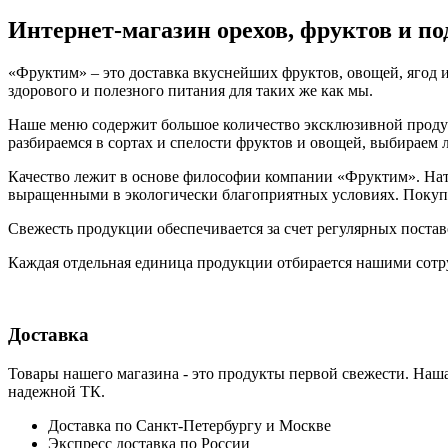
Интернет-магазин орехов, фруктов и п
«Фруктим» – это доставка вкуснейших фруктов, овощей, ягод и
здорового и полезного питания для таких же как мы.
Наше меню содержит большое количество эксклюзивной продукц
разбираемся в сортах и спелости фруктов и овощей, выбираем
Качество лежит в основе философии компании «Фруктим». Нату
выращенными в экологически благоприятных условиях. Покупа
Свежесть продукции обеспечивается за счет регулярных поста
Каждая отдельная единица продукции отбирается нашими сотр
Доставка
Товары нашего магазина - это продукты первой свежести. Наша
надежной ТК.
Доставка по Санкт-Петербургу и Москве
Экспресс доставка по России