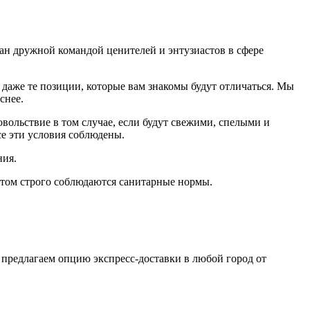
дан дружной командой ценителей и энтузиастов в сфере
даже те позиции, которые вам знакомы будут отличаться. Мы
еснее.
ольствие в том случае, если будут свежими, cпелыми и
е эти условия соблюдены.
ния.
том строго соблюдаются санитарные нормы.
 предлагаем опцию экспресс-доставки в любой город от