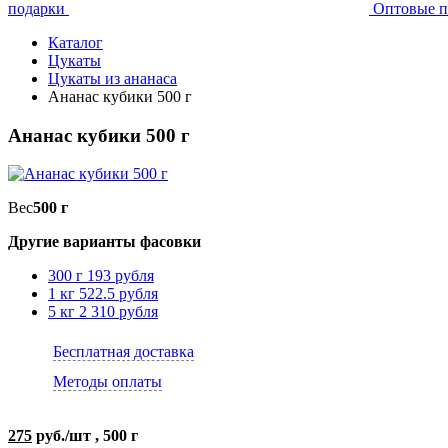
подарки
Оптовые п
Каталог
Цукаты
Цукаты из ананаса
Ананас кубики 500 г
Ананас кубики 500 г
Вес
500 г
Другие варианты фасовки
300 г
193 рубля
1 кг
522.5 рубля
5 кг
2 310 рубля
Бесплатная доставка
Методы оплаты
275
руб./шт , 500 г