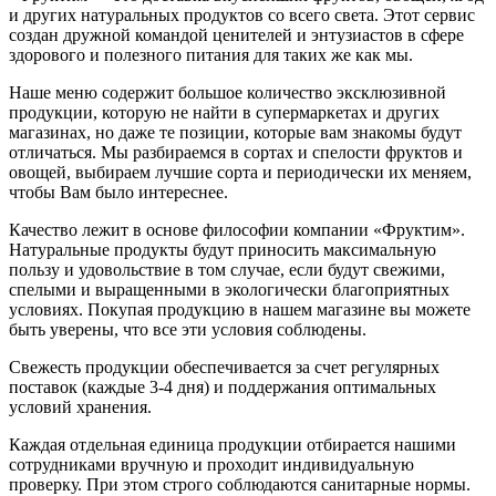
и других натуральных продуктов со всего света. Этот сервис
создан дружной командой ценителей и энтузиастов в сфере
здорового и полезного питания для таких же как мы.
Наше меню содержит большое количество эксклюзивной
продукции, которую не найти в супермаркетах и других
магазинах, но даже те позиции, которые вам знакомы будут
отличаться. Мы разбираемся в сортах и спелости фруктов и
овощей, выбираем лучшие сорта и периодически их меняем,
чтобы Вам было интереснее.
Качество лежит в основе философии компании «Фруктим».
Натуральные продукты будут приносить максимальную
пользу и удовольствие в том случае, если будут свежими,
cпелыми и выращенными в экологически благоприятных
условиях. Покупая продукцию в нашем магазине вы можете
быть уверены, что все эти условия соблюдены.
Свежесть продукции обеспечивается за счет регулярных
поставок (каждые 3-4 дня) и поддержания оптимальных
условий хранения.
Каждая отдельная единица продукции отбирается нашими
сотрудниками вручную и проходит индивидуальную
проверку. При этом строго соблюдаются санитарные нормы.