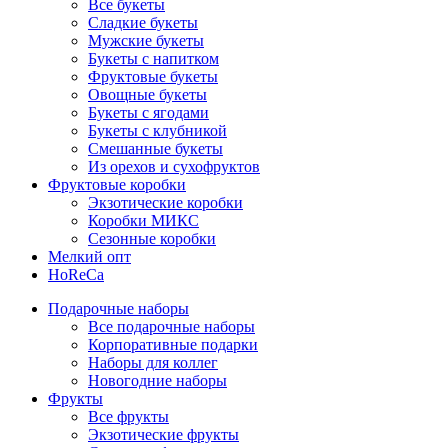
Все букеты
Сладкие букеты
Мужские букеты
Букеты с напитком
Фруктовые букеты
Овощные букеты
Букеты с ягодами
Букеты с клубникой
Смешанные букеты
Из орехов и сухофруктов
Фруктовые коробки
Экзотические коробки
Коробки МИКС
Сезонные коробки
Мелкий опт
HoReCa
Подарочные наборы
Все подарочные наборы
Корпоративные подарки
Наборы для коллег
Новогодние наборы
Фрукты
Все фрукты
Экзотические фрукты