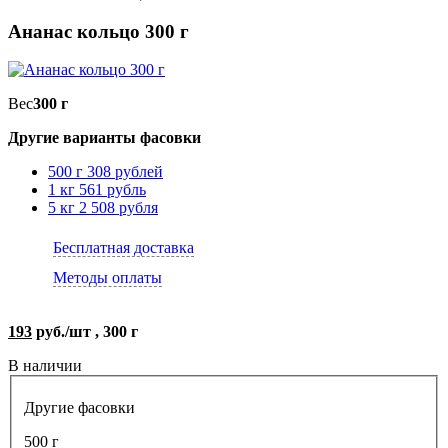
Ананас кольцо 300 г
Вес
300 г
Другие варианты фасовки
500 г
308 рублей
1 кг
561 рубль
5 кг
2 508 рубля
Бесплатная доставка
Методы оплаты
193
руб./шт , 300 г
В наличии
Другие фасовки
500 г