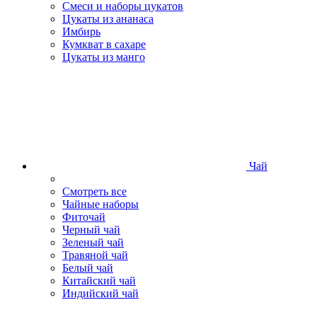
Смеси и наборы цукатов
Цукаты из ананаса
Имбирь
Кумкват в сахаре
Цукаты из манго
Чай
Смотреть все
Чайные наборы
Фиточай
Черный чай
Зеленый чай
Травяной чай
Белый чай
Китайский чай
Индийский чай