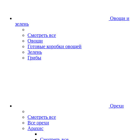
Овощи и
зелень
Смотреть все
Овощи
Готовые коробки овощей
Зелень
Грибы
Орехи
Смотреть все
Все орехи
Арахис
Смотреть все