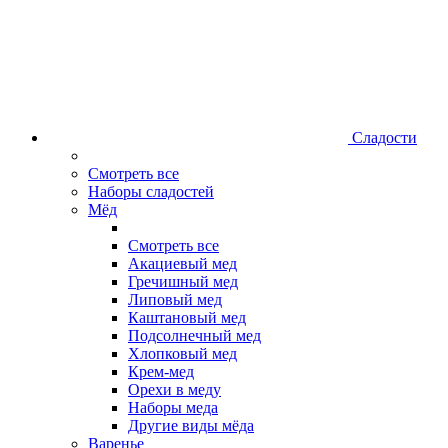
Сладости
Смотреть все
Наборы сладостей
Мёд
Смотреть все
Акациевый мед
Гречишный мед
Липовый мед
Каштановый мед
Подсолнечный мед
Хлопковый мед
Крем-мед
Орехи в меду
Наборы меда
Другие виды мёда
Варенье