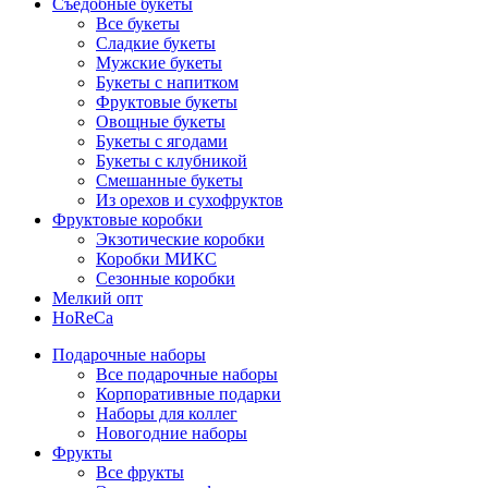
Съедобные букеты
Все букеты
Сладкие букеты
Мужские букеты
Букеты с напитком
Фруктовые букеты
Овощные букеты
Букеты с ягодами
Букеты с клубникой
Смешанные букеты
Из орехов и сухофруктов
Фруктовые коробки
Экзотические коробки
Коробки МИКС
Сезонные коробки
Мелкий опт
HoReCa
Подарочные наборы
Все подарочные наборы
Корпоративные подарки
Наборы для коллег
Новогодние наборы
Фрукты
Все фрукты