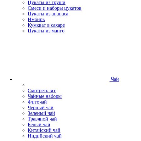
Цукаты из груши
Смеси и наборы цукатов
Цукаты из ананаса
Имбирь
Кумкват в сахаре
Цукаты из манго
Чай
Смотреть все
Чайные наборы
Фиточай
Черный чай
Зеленый чай
Травяной чай
Белый чай
Китайский чай
Индийский чай