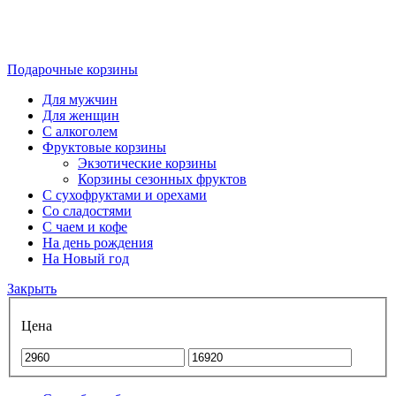
Подарочные корзины
Для мужчин
Для женщин
С алкоголем
Фруктовые корзины
Экзотические корзины
Корзины сезонных фруктов
С сухофруктами и орехами
Со сладостями
С чаем и кофе
На день рождения
На Новый год
Закрыть
Цена