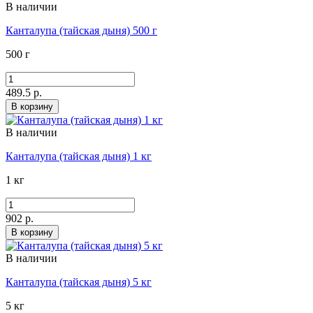
В наличии
Канталупа (тайская дыня) 500 г
500 г
489.5 р.
В корзину
В наличии
Канталупа (тайская дыня) 1 кг
1 кг
902 р.
В корзину
В наличии
Канталупа (тайская дыня) 5 кг
5 кг