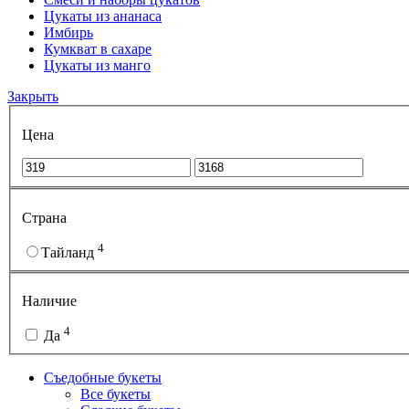
Цукаты из ананаса
Имбирь
Кумкват в сахаре
Цукаты из манго
Закрыть
Цена
Страна
4
Тайланд
Наличие
4
Да
Съедобные букеты
Все букеты