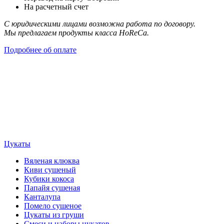
На расчетный счет
С юридическими лицами возможна работа по договору.
Мы предлагаем продукты класса HoReCa.
Подробнее об оплате
Цукаты
Вяленая клюква
Киви сушеный
Кубики кокоса
Папайя сушеная
Канталупа
Помело сушеное
Цукаты из груши
Смеси и наборы цукатов