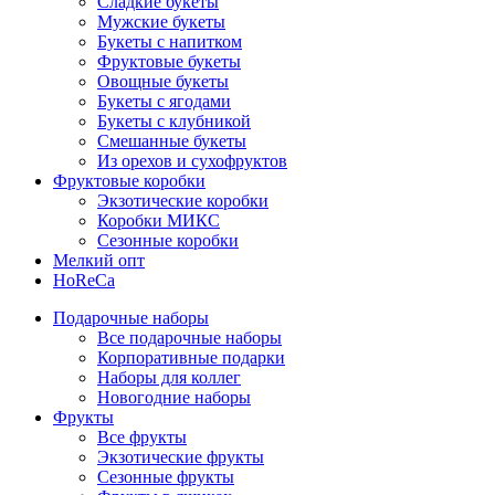
Сладкие букеты
Мужские букеты
Букеты с напитком
Фруктовые букеты
Овощные букеты
Букеты с ягодами
Букеты с клубникой
Смешанные букеты
Из орехов и сухофруктов
Фруктовые коробки
Экзотические коробки
Коробки МИКС
Сезонные коробки
Мелкий опт
HoReCa
Подарочные наборы
Все подарочные наборы
Корпоративные подарки
Наборы для коллег
Новогодние наборы
Фрукты
Все фрукты
Экзотические фрукты
Сезонные фрукты