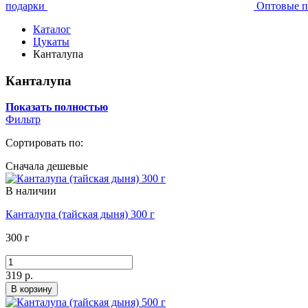
подарки
Оптовые п
Каталог
Цукаты
Канталупа
Канталупа
Показать полностью
Фильтр
Сортировать по:
Сначала дешевые
В наличии
Канталупа (тайская дыня) 300 г
300 г
319 р.
В корзину