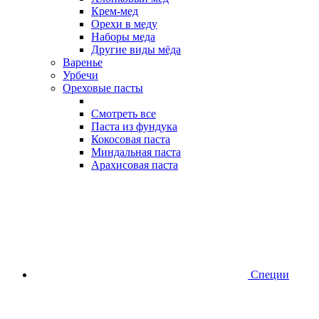
Крем-мед
Орехи в меду
Наборы меда
Другие виды мёда
Варенье
Урбечи
Ореховые пасты
Смотреть все
Паста из фундука
Кокосовая паста
Миндальная паста
Арахисовая паста
Специи