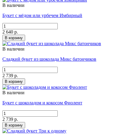
В наличии
Букет с мёдом или урбечем Имбирный
2 640 р.
В корзину
В наличии
Сладкий букет из шоколада Микс батончиков
2 739 р.
В корзину
В наличии
Букет с шоколадом и кокосом Фиолент
2 739 р.
В корзину