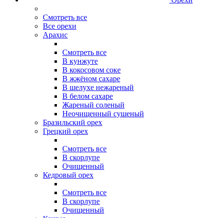
Смотреть все
Все орехи
Арахис
Смотреть все
В кунжуте
В кокосовом соке
В жжёном сахаре
В шелухе нежареный
В белом сахаре
Жареный соленый
Неочищенный сушеный
Бразильский орех
Грецкий орех
Смотреть все
В скорлупе
Очищенный
Кедровый орех
Смотреть все
В скорлупе
Очищенный