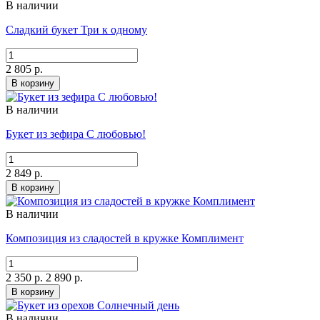
В наличии
Сладкий букет Три к одному
2 805 р.
В корзину
В наличии
Букет из зефира С любовью!
2 849 р.
В корзину
В наличии
Композиция из сладостей в кружке Комплимент
2 350 р.
2 890 р.
В корзину
В наличии