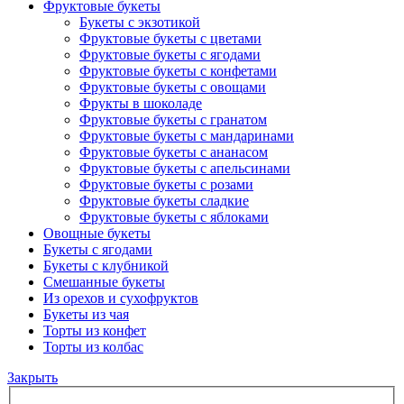
Фруктовые букеты
Букеты с экзотикой
Фруктовые букеты с цветами
Фруктовые букеты с ягодами
Фруктовые букеты с конфетами
Фруктовые букеты с овощами
Фрукты в шоколаде
Фруктовые букеты с гранатом
Фруктовые букеты с мандаринами
Фруктовые букеты с ананасом
Фруктовые букеты с апельсинами
Фруктовые букеты с розами
Фруктовые букеты сладкие
Фруктовые букеты с яблоками
Овощные букеты
Букеты с ягодами
Букеты с клубникой
Смешанные букеты
Из орехов и сухофруктов
Букеты из чая
Торты из конфет
Торты из колбас
Закрыть