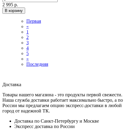
2 995 р.
В корзину
Первая
«
1
2
3
4
5
»
Последняя
Доставка
Товары нашего магазина - это продукты первой свежести.
Наша служба доставки работает максимально быстро, а по
России мы предлагаем опцию экспресс-доставки в любой
город от надежной ТК.
Доставка по Санкт-Петербургу и Москве
Экспресс доставка по России