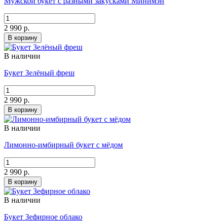
Мужской букет с разными закусками Минимэн
2 990 р.
В корзину
В наличии
Букет Зелёный фреш
2 990 р.
В корзину
В наличии
Лимонно-имбирный букет с мёдом
2 990 р.
В корзину
В наличии
Букет Зефирное облако