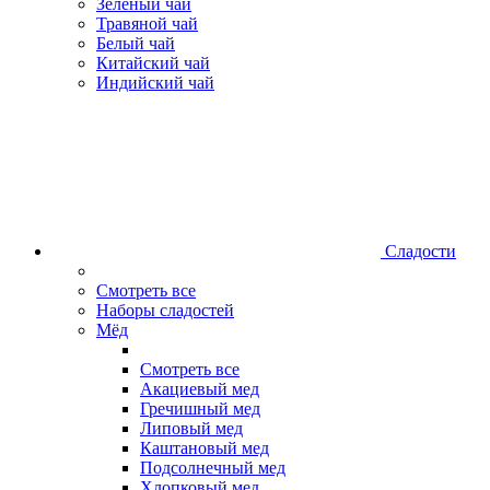
Зеленый чай
Травяной чай
Белый чай
Китайский чай
Индийский чай
Сладости
Смотреть все
Наборы сладостей
Мёд
Смотреть все
Акациевый мед
Гречишный мед
Липовый мед
Каштановый мед
Подсолнечный мед
Хлопковый мед