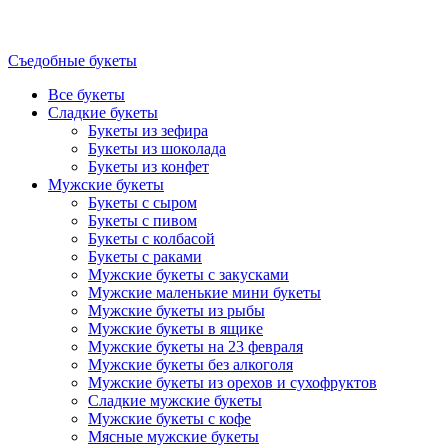
Съедобные букеты
Все букеты
Сладкие букеты
Букеты из зефира
Букеты из шоколада
Букеты из конфет
Мужские букеты
Букеты с сыром
Букеты с пивом
Букеты с колбасой
Букеты с раками
Мужские букеты с закусками
Мужские маленькие мини букеты
Мужские букеты из рыбы
Мужские букеты в ящике
Мужские букеты на 23 февраля
Мужские букеты без алкоголя
Мужские букеты из орехов и сухофруктов
Сладкие мужские букеты
Мужские букеты с кофе
Мясные мужские букеты