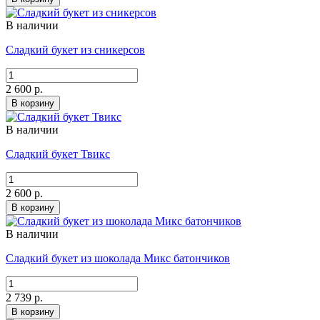
В наличии
Сладкий букет из сникерсов
2 600 р.
В корзину
В наличии
Сладкий букет Твикс
2 600 р.
В корзину
В наличии
Сладкий букет из шоколада Микс батончиков
2 739 р.
В корзину