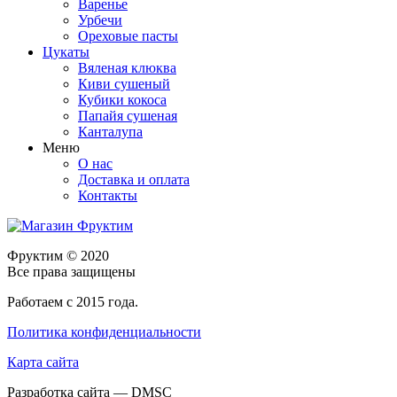
Варенье
Урбечи
Ореховые пасты
Цукаты
Вяленая клюква
Киви сушеный
Кубики кокоса
Папайя сушеная
Канталупа
Меню
О нас
Доставка и оплата
Контакты
Фруктим
© 2020
Все права защищены
Работаем с 2015 года.
Политика конфиденциальности
Карта сайта
Разработка сайта — DMSC