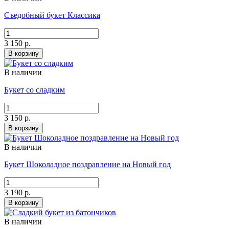
Съедобный букет Классика
3 150 р.
В корзину
В наличии
Букет со сладким
3 150 р.
В корзину
В наличии
Букет Шоколадное поздравление на Новый год
3 190 р.
В корзину
В наличии