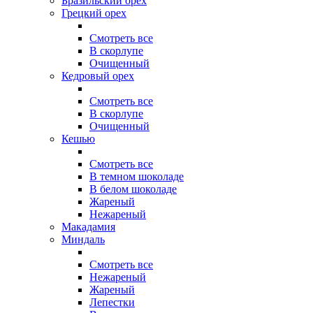
Бразильский орех
Грецкий орех
Смотреть все
В скорлупе
Очищенный
Кедровый орех
Смотреть все
В скорлупе
Очищенный
Кешью
Смотреть все
В темном шоколаде
В белом шоколаде
Жареный
Нежареный
Макадамия
Миндаль
Смотреть все
Нежареный
Жареный
Лепестки