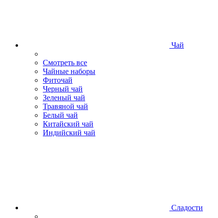
Чай
Смотреть все
Чайные наборы
Фиточай
Черный чай
Зеленый чай
Травяной чай
Белый чай
Китайский чай
Индийский чай
Сладости