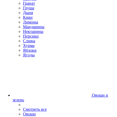
Гранат
Груша
Дыня
Киви
Лимоны
Мандарины
Нектарины
Персики
Сливы
Хурма
Яблоки
Ягоды
Овощи и
зелень
Смотреть все
Овощи