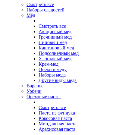
Смотреть все
Наборы сладостей
Мёд
Смотреть все
Акациевый мед
Гречишный мед
Липовый мед
Каштановый мед
Подсолнечный мед
Хлопковый мед
Крем-мед
Орехи в меду
Наборы меда
Другие виды мёда
Варенье
Урбечи
Ореховые пасты
Смотреть все
Паста из фундука
Кокосовая паста
Миндальная паста
Арахисовая паста