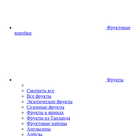
Фруктовые
коробки
Фрукты
Смотреть все
Все фрукты
Экзотические фрукты
Сезонные фрукты
Фрукты в ящиках
Фрукты из Таиланда
Фруктовые наборы
Апельсины
Арбузы