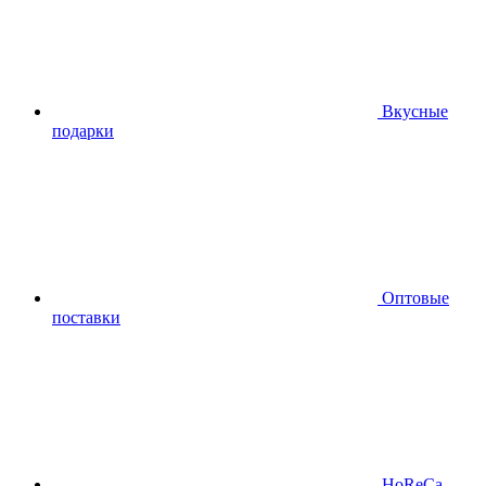
Вкусные
подарки
Оптовые
поставки
HoReCa