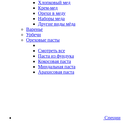
Хлопковый мед
Крем-мед
Орехи в меду
Наборы меда
Другие виды мёда
Варенье
Урбечи
Ореховые пасты
Смотреть все
Паста из фундука
Кокосовая паста
Миндальная паста
Арахисовая паста
Специи