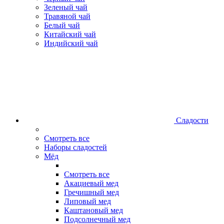
Зеленый чай
Травяной чай
Белый чай
Китайский чай
Индийский чай
Сладости
Смотреть все
Наборы сладостей
Мёд
Смотреть все
Акациевый мед
Гречишный мед
Липовый мед
Каштановый мед
Подсолнечный мед