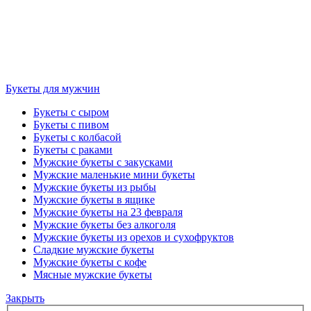
Букеты для мужчин
Букеты с сыром
Букеты с пивом
Букеты с колбасой
Букеты с раками
Мужские букеты с закусками
Мужские маленькие мини букеты
Мужские букеты из рыбы
Мужские букеты в ящике
Мужские букеты на 23 февраля
Мужские букеты без алкоголя
Мужские букеты из орехов и сухофруктов
Сладкие мужские букеты
Мужские букеты с кофе
Мясные мужские букеты
Закрыть