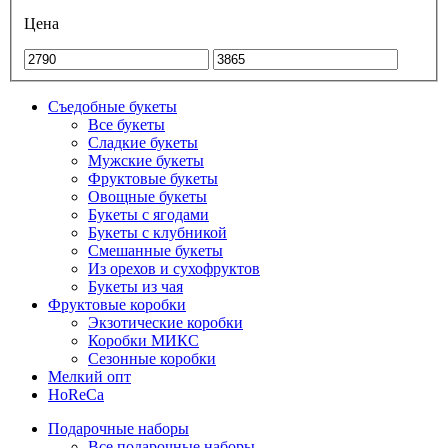
Цена
Съедобные букеты
Все букеты
Сладкие букеты
Мужские букеты
Фруктовые букеты
Овощные букеты
Букеты с ягодами
Букеты с клубникой
Смешанные букеты
Из орехов и сухофруктов
Букеты из чая
Фруктовые коробки
Экзотические коробки
Коробки МИКС
Сезонные коробки
Мелкий опт
HoReCa
Подарочные наборы
Все подарочные наборы