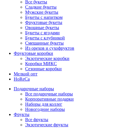
Все букеты
Сладкие букеты
Мужские букеты
Букеты с напитком
Фруктовые букеты
Овощные букеты
Букеты с ягодами
Букеты с клубникой
Смешанные букеты
Из орехов и сухофруктов
Фруктовые коробки
Экзотические коробки
Коробки МИКС
Сезонные коробки
Мелкий опт
HoReCa
Подарочные наборы
Все подарочные наборы
Корпоративные подарки
Наборы для коллег
Новогодние наборы
Фрукты
Все фрукты
Экзотические фрукты