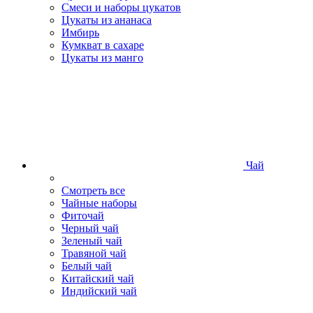
Смеси и наборы цукатов
Цукаты из ананаса
Имбирь
Кумкват в сахаре
Цукаты из манго
Чай
Смотреть все
Чайные наборы
Фиточай
Черный чай
Зеленый чай
Травяной чай
Белый чай
Китайский чай
Индийский чай