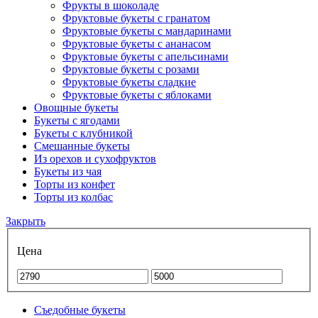
Фрукты в шоколаде
Фруктовые букеты с гранатом
Фруктовые букеты с мандаринами
Фруктовые букеты с ананасом
Фруктовые букеты с апельсинами
Фруктовые букеты с розами
Фруктовые букеты сладкие
Фруктовые букеты с яблоками
Овощные букеты
Букеты с ягодами
Букеты с клубникой
Смешанные букеты
Из орехов и сухофруктов
Букеты из чая
Торты из конфет
Торты из колбас
Закрыть
Цена
Съедобные букеты