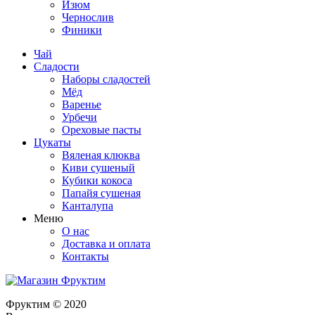
Изюм
Чернослив
Финики
Чай
Сладости
Наборы сладостей
Мёд
Варенье
Урбечи
Ореховые пасты
Цукаты
Вяленая клюква
Киви сушеный
Кубики кокоса
Папайя сушеная
Канталупа
Меню
О нас
Доставка и оплата
Контакты
Фруктим
© 2020